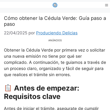
Saltar
al
Me
contenido
Cómo obtener la Cédula Verde: Guía paso a
paso
22/04/2025
por
Produciendo Delicias
ANÚNCIOS
Obtener la Cédula Verde por primera vez o solicitar
una nueva emisión no tiene por qué ser
complicado. A continuación, te guiamos a través de
un proceso claro, organizado y fácil de seguir para
que realices el trámite sin errores.
Antes de empezar:
Requisitos clave
Antes de iniciar el trámite, asegurate de cumplir