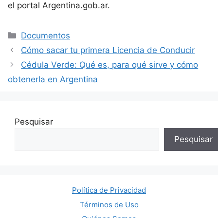
el portal Argentina.gob.ar.
Categorías
Documentos
Cómo sacar tu primera Licencia de Conducir
Cédula Verde: Qué es, para qué sirve y cómo
obtenerla en Argentina
Pesquisar
Pesquisar
Política de Privacidad
Términos de Uso