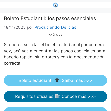
Saltar
al
Me
contenido
Boleto Estudiantil: los pasos esenciales
18/11/2025
por
Produciendo Delicias
ANÚNCIOS
Si querés solicitar el boleto estudiantil por primera
vez, acá vas a encontrar los pasos esenciales para
hacerlo rápido, sin errores y con la documentación
correcta.
Boleto estudiantil
: Saiba más >>>
Requisitos oficiales
: Conoce más >>>