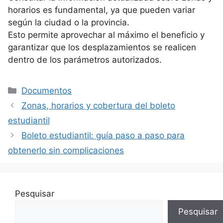
horarios es fundamental, ya que pueden variar
según la ciudad o la provincia.
Esto permite aprovechar al máximo el beneficio y
garantizar que los desplazamientos se realicen
dentro de los parámetros autorizados.
Categorías
Documentos
Zonas, horarios y cobertura del boleto
estudiantil
Boleto estudiantil: guía paso a paso para
obtenerlo sin complicaciones
Pesquisar
Pesquisar