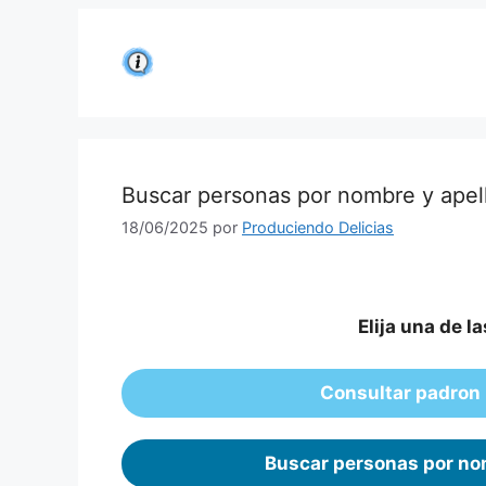
Saltar
al
contenido
Buscar personas por nombre y apell
18/06/2025
por
Produciendo Delicias
Elija una de l
Consultar padron 
Buscar personas por nom