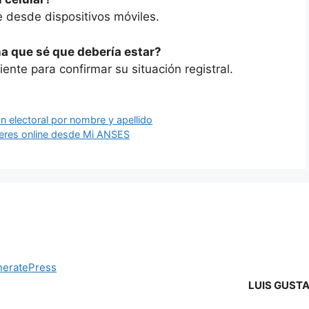
se desde dispositivos móviles.
a que sé que debería estar?
ente para confirmar su situación registral.
 electoral por nombre y apellido
beres online desde Mi ANSES
eratePress
LUIS GUST