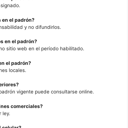
 asignado.
 en el padrón?
sabilidad y no difundirlos.
os en el padrón?
 sitio web en el período habilitado.
en el padrón?
nes locales.
eriores?
 padrón vigente puede consultarse online.
fines comerciales?
 ley.
 celular?