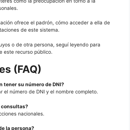
nterés como la preocupación en torno a la
sonales.
mación ofrece el padrón, cómo acceder a ella de
itaciones de este sistema.
tuyos o de otra persona, seguí leyendo para
e este recurso público.
es (FAQ)
in tener su número de DNI?
ar el número de DNI y el nombre completo.
 consultas?
cciones nacionales.
de la persona?