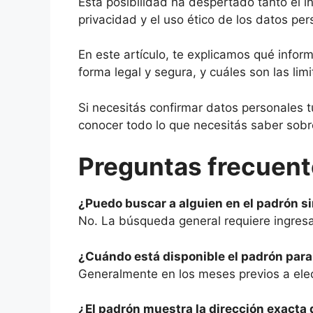
Esta posibilidad ha despertado tanto el i
privacidad y el uso ético de los datos per
En este artículo, te explicamos qué infor
forma legal y segura, y cuáles son las lim
Si necesitás confirmar datos personales 
conocer todo lo que necesitás saber sobr
Preguntas frecuent
¿Puedo buscar a alguien en el padrón s
No. La búsqueda general requiere ingres
¿Cuándo está disponible el padrón para
Generalmente en los meses previos a ele
¿El padrón muestra la dirección exacta 