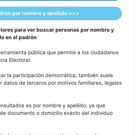
dron por nombre y apellido
>>>
riores para ver buscar personas por nombre y
do en el padrón
 herramienta pública que permite a los ciudadanos
icia Electoral.
itar la participación democrática, también suele
r datos de terceros por motivos familiares, legales
sultados es por nombre y apellido, ya que
e documento o domicilio exacto del individuo