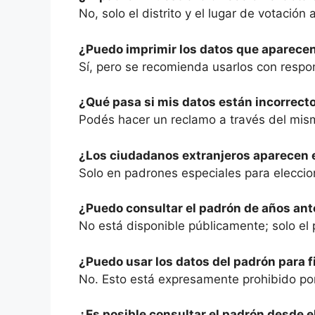
No, solo el distrito y el lugar de votación
¿Puedo imprimir los datos que aparecen
Sí, pero se recomienda usarlos con respon
¿Qué pasa si mis datos están incorrect
Podés hacer un reclamo a través del mismo
¿Los ciudadanos extranjeros aparecen 
Solo en padrones especiales para eleccio
¿Puedo consultar el padrón de años ant
No está disponible públicamente; solo el
¿Puedo usar los datos del padrón para 
No. Esto está expresamente prohibido por
¿Es posible consultar el padrón desde el