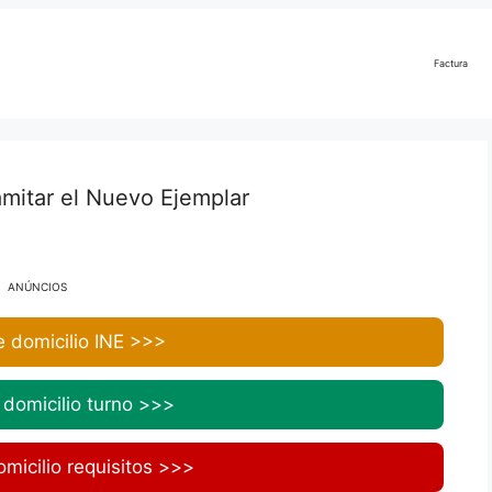
Factura
mitar el Nuevo Ejemplar
ANÚNCIOS
 domicilio INE >>>
domicilio turno >>>
micilio requisitos >>>