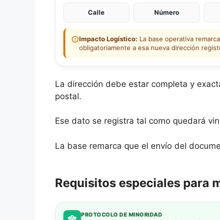
Calle
Número
Impacto Logístico:
La base operativa remarca 
obligatoriamente a esa nueva dirección regist
La dirección debe estar completa y exact
postal.
Ese dato se registra tal como quedará vin
La base remarca que el envío del documen
Requisitos especiales para 
PROTOCOLO DE MINORIDAD