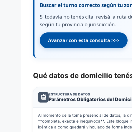
Buscar el turno correcto según tu zo
Si todavía no tenés cita, revisá la ruta
según tu provincia o jurisdicción.
Avanzar con esta consulta >>>
Qué datos de domicilio tenés
ESTRUCTURA DE DATOS
Parámetros Obligatorios del Domici
Al momento de la toma presencial de datos, la d
**completa, exacta e inequívoca**. Este bloque i
idéntica a como quedará vinculado de forma indel