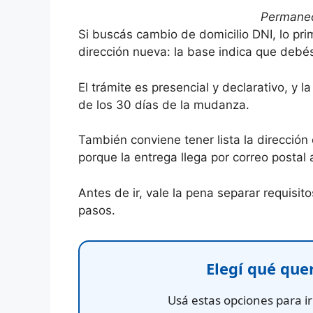
Permanec
Si buscás cambio de domicilio DNI, lo pri
dirección nueva: la base indica que debés
El trámite es presencial y declarativo, y l
de los 30 días de la mudanza.
También conviene tener lista la dirección
porque la entrega llega por correo postal 
Antes de ir, vale la pena separar requisit
pasos.
Elegí qué que
Usá estas opciones para ir