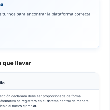
na
 de turnos para encontrar la plataforma correcta
 que llevar
lio
irección declarada debe ser proporcionada de forma
nformativo se registrará en el sistema central de manera
eble al nuevo ejemplar.