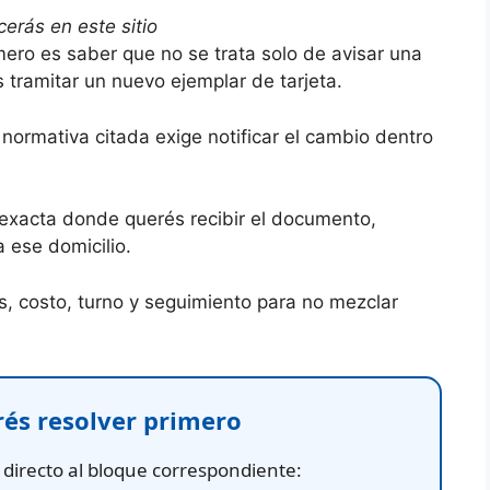
erás en este sitio
mero es saber que no se trata solo de avisar una
 tramitar un nuevo ejemplar de tarjeta.
a normativa citada exige notificar el cambio dentro
 exacta donde querés recibir el documento,
a ese domicilio.
os, costo, turno y seguimiento para no mezclar
rés resolver primero
 directo al bloque correspondiente: