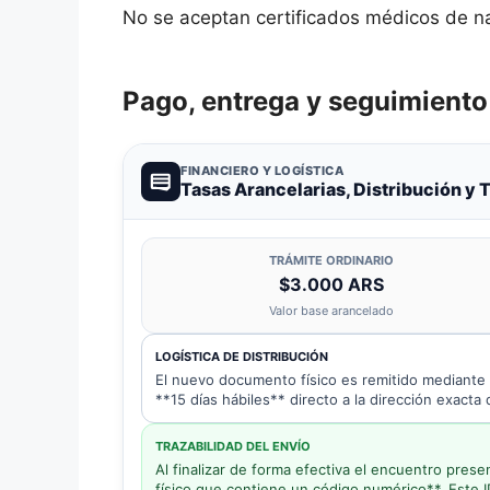
No se aceptan certificados médicos de 
Pago, entrega y seguimiento
FINANCIERO Y LOGÍSTICA
Tasas Arancelarias, Distribución y 
TRÁMITE ORDINARIO
$3.000 ARS
Valor base arancelado
LOGÍSTICA DE DISTRIBUCIÓN
El nuevo documento físico es remitido mediante *
**15 días hábiles** directo a la dirección exacta 
TRAZABILIDAD DEL ENVÍO
Al finalizar de forma efectiva el encuentro pres
físico que contiene un código numérico**. Este I