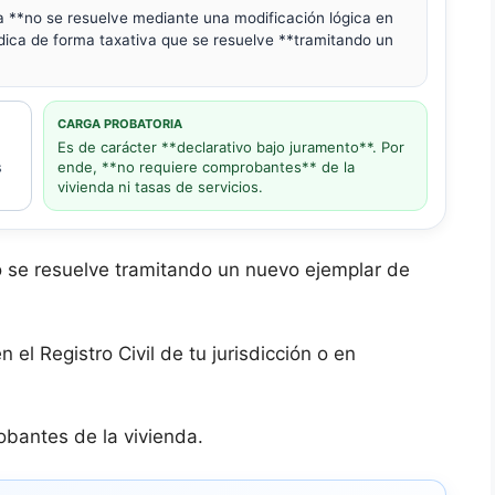
na **no se resuelve mediante una modificación lógica en
ndica de forma taxativa que se resuelve **tramitando un
CARGA PROBATORIA
Es de carácter **declarativo bajo juramento**. Por
s
ende, **no requiere comprobantes** de la
vivienda ni tasas de servicios.
o se resuelve tramitando un nuevo ejemplar de
n el Registro Civil de tu jurisdicción o en
obantes de la vivienda.