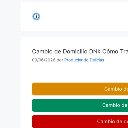
Saltar
al
contenido
Cambio de Domicilio DNI: Cómo Tra
09/06/2026
por
Produciendo Delicias
Cambio de
Cambio de 
Cambio de do