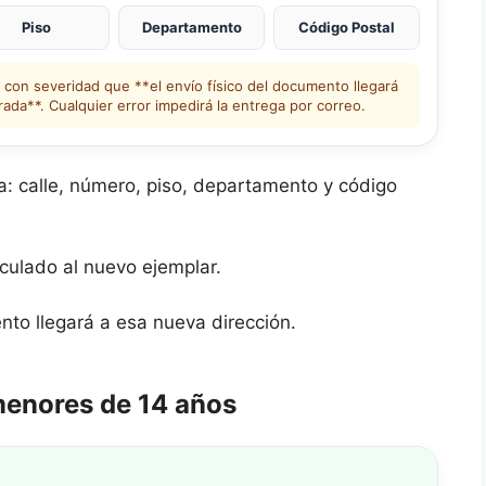
Piso
Departamento
Código Postal
con severidad que **el envío físico del documento llegará
rada**. Cualquier error impedirá la entrega por correo.
a: calle, número, piso, departamento y código
culado al nuevo ejemplar.
to llegará a esa nueva dirección.
menores de 14 años