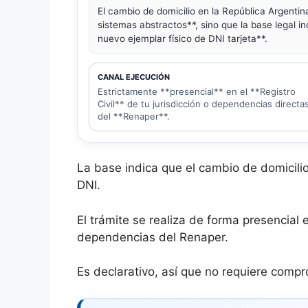
El cambio de domicilio en la República Argenti
sistemas abstractos**, sino que la base legal i
nuevo ejemplar físico de DNI tarjeta**.
CANAL EJECUCIÓN
Estrictamente **presencial** en el **Registro
Civil** de tu jurisdicción o dependencias directa
del **Renaper**.
La base indica que el cambio de domicili
DNI.
El trámite se realiza de forma presencial e
dependencias del Renaper.
Es declarativo, así que no requiere compr