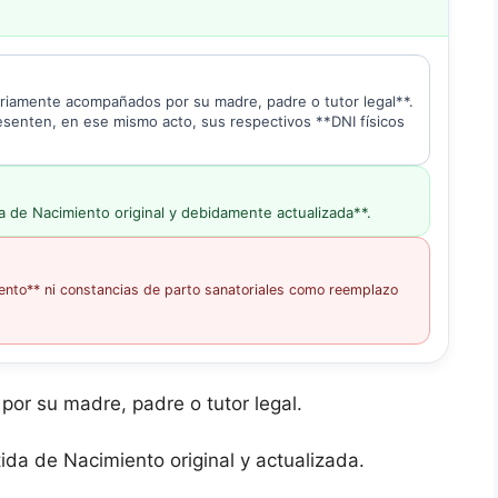
oriamente acompañados por su madre, padre o tutor legal**.
senten, en ese mismo acto, sus respectivos **DNI físicos
a de Nacimiento original y debidamente actualizada**.
ento** ni constancias de parto sanatoriales como reemplazo
or su madre, padre o tutor legal.
ida de Nacimiento original y actualizada.