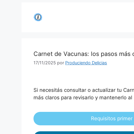
Saltar
al
contenido
Carnet de Vacunas: los pasos más 
17/11/2025
por
Produciendo Delicias
Si necesitás consultar o actualizar tu Ca
más claros para revisarlo y mantenerlo al 
Requisitos prime