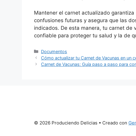
Mantener el carnet actualizado garantiza 
confusiones futuras y asegura que las dos
indicados. De esta manera, tu carnet de 
confiable para proteger tu salud y la de 
Categorías
Documentos
Cómo actualizar tu Carnet de Vacunas en un c
Carnet de Vacunas: Guía paso a paso para con
© 2026 Produciendo Delicias
• Creado con
Gen