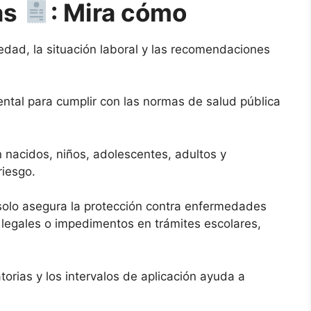
as
: Mira cómo
edad, la situación laboral y las recomendaciones
tal para cumplir con las normas de salud pública
 nacidos, niños, adolescentes, adultos y
riesgo.
solo asegura la protección contra enfermedades
 legales o impedimentos en trámites escolares,
atorias y los intervalos de aplicación ayuda a