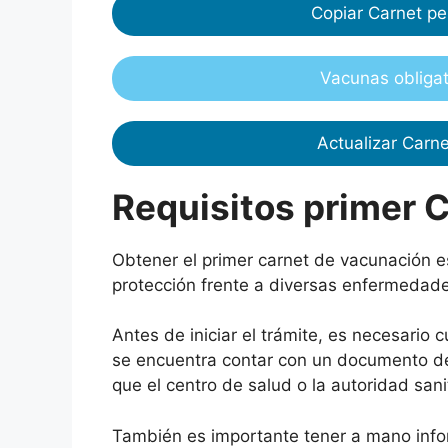
Copiar Carnet p
Vacunas obliga
Actualizar Carn
Requisitos primer 
Obtener el primer carnet de vacunación e
protección frente a diversas enfermedad
Antes de iniciar el trámite, es necesario c
se encuentra contar con un documento de 
que el centro de salud o la autoridad sanit
También es importante tener a mano infor