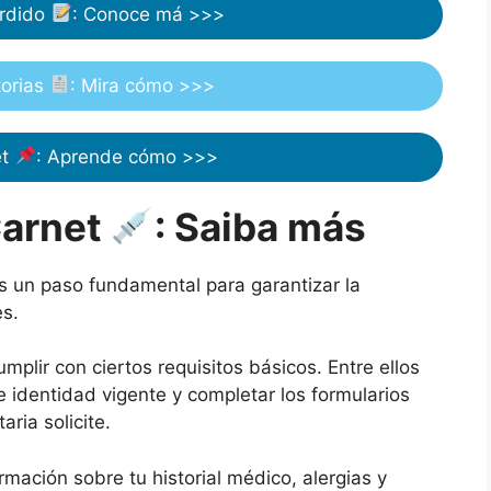
erdido
: Conoce má >>>
torias
: Mira cómo >>>
et
: Aprende cómo >>>
Carnet
: Saiba más
s un paso fundamental para garantizar la
es.
umplir con ciertos requisitos básicos. Entre ellos
identidad vigente y completar los formularios
aria solicite.
mación sobre tu historial médico, alergias y