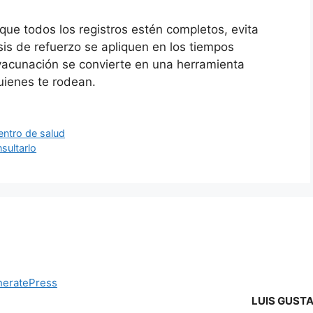
que todos los registros estén completos, evita
is de refuerzo se apliquen en los tiempos
vacunación se convierte en una herramienta
quienes te rodean.
entro de salud
sultarlo
eratePress
LUIS GUST