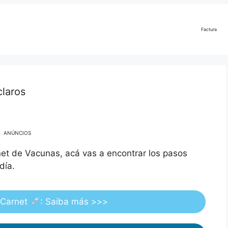
Factura
claros
ANÚNCIOS
rnet de Vacunas, acá vas a encontrar los pasos
día.
r Carnet
: Saiba más >>>