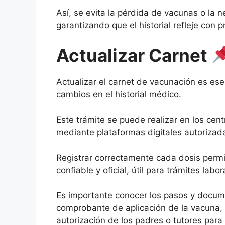
Así, se evita la pérdida de vacunas o la n
garantizando que el historial refleje con 
Actualizar Carnet
Actualizar el carnet de vacunación es esen
cambios en el historial médico.
Este trámite se puede realizar en los cen
mediante plataformas digitales autorizada
Registrar correctamente cada dosis perm
confiable y oficial, útil para trámites labo
Es importante conocer los pasos y docume
comprobante de aplicación de la vacuna, 
autorización de los padres o tutores par