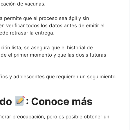
licación de vacunas.
 permite que el proceso sea ágil y sin
 verificar todos los datos antes de emitir el
ede retrasar la entrega.
ón lista, se asegura que el historial de
de el primer momento y que las dosis futuras
iños y adolescentes que requieren un seguimiento
ido
: Conoce más
erar preocupación, pero es posible obtener un