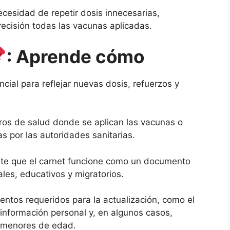
ecesidad de repetir dosis innecesarias,
precisión todas las vacunas aplicadas.
: Aprende cómo
cial para reflejar nuevas dosis, refuerzos y
tros de salud donde se aplican las vacunas o
s por las autoridades sanitarias.
ite que el carnet funcione como un documento
rales, educativos y migratorios.
ntos requeridos para la actualización, como el
información personal y, en algunos casos,
a menores de edad.