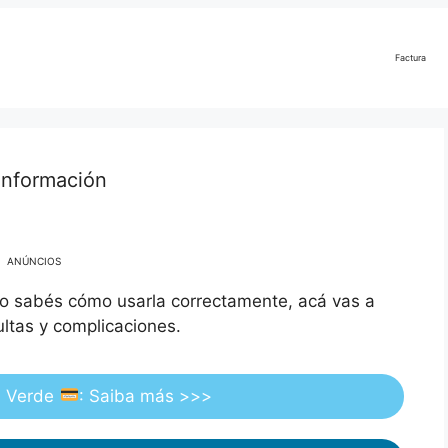
Factura
información
ANÚNCIOS
o sabés cómo usarla correctamente, acá vas a
ultas y complicaciones.
a Verde
: Saiba más >>>