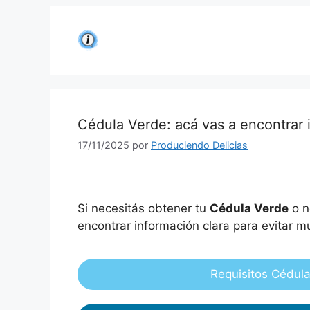
Saltar
al
contenido
Cédula Verde: acá vas a encontrar 
17/11/2025
por
Produciendo Delicias
Si necesitás obtener tu
Cédula Verde
o n
encontrar información clara para evitar m
Requisitos Cédul