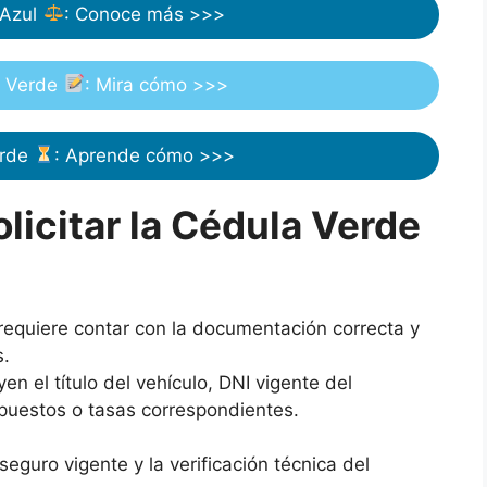
 Azul
: Conoce más >>>
a Verde
: Mira cómo >>>
erde
: Aprende cómo >>>
olicitar la Cédula Verde
 requiere contar con la documentación correcta y
s.
n el título del vehículo, DNI vigente del
puestos o tasas correspondientes.
eguro vigente y la verificación técnica del