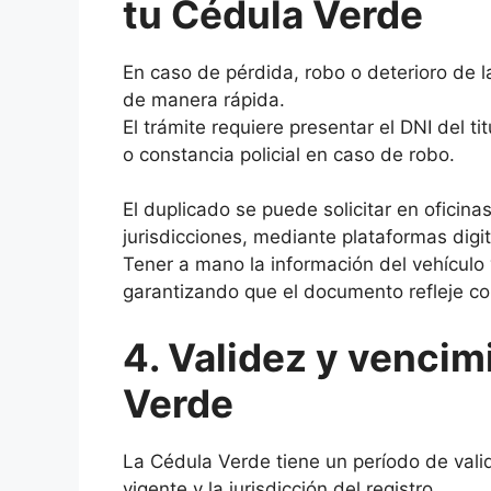
tu Cédula Verde
En caso de pérdida, robo o deterioro de l
de manera rápida.
El trámite requiere presentar el DNI del t
o constancia policial en caso de robo.
El duplicado se puede solicitar en oficinas
jurisdicciones, mediante plataformas digit
Tener a mano la información del vehículo
garantizando que el documento refleje cor
4. Validez y vencim
Verde
La Cédula Verde tiene un período de vali
vigente y la jurisdicción del registro.