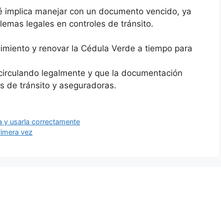
é implica manejar con un documento vencido, ya
emas legales en controles de tránsito.
ncimiento y renovar la Cédula Verde a tiempo para
a circulando legalmente y que la documentación
s de tránsito y aseguradoras.
a y usarla correctamente
rimera vez