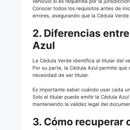
vehículo si es requerida por la jurisdicción
Conocer todos los requisitos antes de inic
errores, asegurando que la Cédula Verde 
2. Diferencias entr
Azul
La Cédula Verde identifica al titular del v
Por su parte, la Cédula Azul permite que 
necesidad de ser titular.
Es importante saber cuándo usar cada una
Solo el titular puede emitir la Cédula Azu
manteniendo la validez legal del document
3. Cómo recuperar o