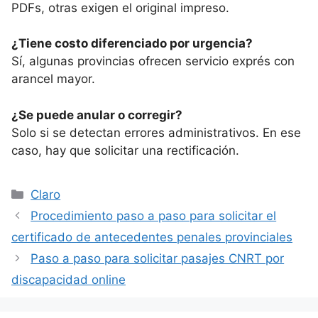
PDFs, otras exigen el original impreso.
¿Tiene costo diferenciado por urgencia?
Sí, algunas provincias ofrecen servicio exprés con
arancel mayor.
¿Se puede anular o corregir?
Solo si se detectan errores administrativos. En ese
caso, hay que solicitar una rectificación.
Categorías
Claro
Procedimiento paso a paso para solicitar el
certificado de antecedentes penales provinciales
Paso a paso para solicitar pasajes CNRT por
discapacidad online