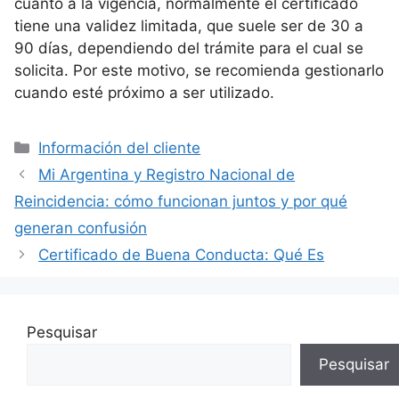
cuanto a la vigencia, normalmente el certificado
tiene una validez limitada, que suele ser de 30 a
90 días, dependiendo del trámite para el cual se
solicita. Por este motivo, se recomienda gestionarlo
cuando esté próximo a ser utilizado.
Categorías
Información del cliente
Mi Argentina y Registro Nacional de
Reincidencia: cómo funcionan juntos y por qué
generan confusión
Certificado de Buena Conducta: Qué Es
Pesquisar
Pesquisar