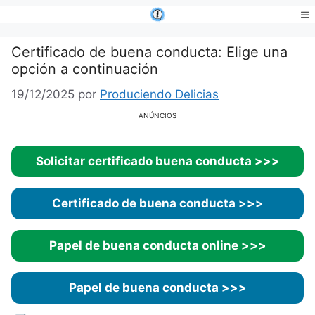
Saltar
al
Me
contenido
Certificado de buena conducta: Elige una
opción a continuación
19/12/2025
por
Produciendo Delicias
ANÚNCIOS
Solicitar certificado buena conducta >>>
Certificado de buena conducta >>>
Papel de buena conducta online >>>
Papel de buena conducta >>>