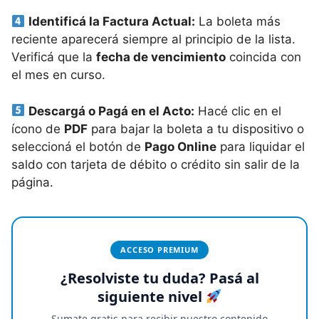
Identificá la Factura Actual:
La boleta más
reciente aparecerá siempre al principio de la lista.
Verificá que la
fecha de vencimiento
coincida con
el mes en curso.
Descargá o Pagá en el Acto:
Hacé clic en el
ícono de
PDF
para bajar la boleta a tu dispositivo o
seleccioná el botón de
Pago Online
para liquidar el
saldo con tarjeta de débito o crédito sin salir de la
página.
ACCESO PREMIUM
¿Resolviste tu duda? Pasá al
siguiente nivel
Sumate gratis para recibir nuestro contenido