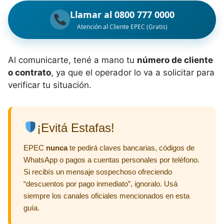
Llamar al 0800 777 0000
Atención al Cliente EPEC (Gratis)
Al comunicarte, tené a mano tu
número de cliente
o contrato
, ya que el operador lo va a solicitar para
verificar tu situación.
¡Evitá Estafas!
EPEC
nunca
te pedirá claves bancarias, códigos de
WhatsApp o pagos a cuentas personales por teléfono.
Si recibís un mensaje sospechoso ofreciendo
“descuentos por pago inmediato”, ignoralo. Usá
siempre los canales oficiales mencionados en esta
guía.