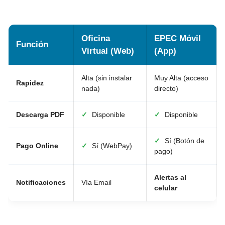
Oficina
EPEC Móvil
Función
Virtual (Web)
(App)
Alta (sin instalar
Muy Alta (acceso
Rapidez
nada)
directo)
Descarga PDF
✓
Disponible
✓
Disponible
✓
Sí (Botón de
Pago Online
✓
Sí (WebPay)
pago)
Alertas al
Notificaciones
Vía Email
celular