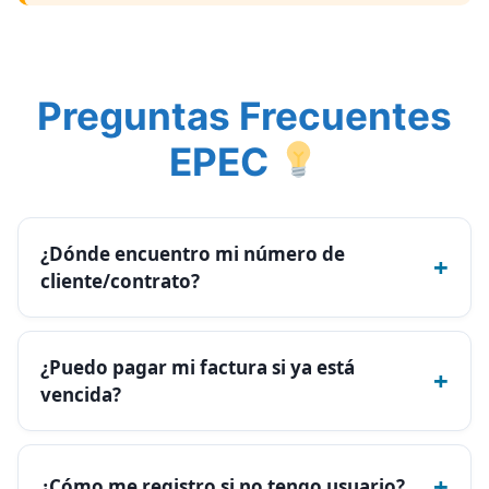
Preguntas Frecuentes
EPEC
¿Dónde encuentro mi número de
+
cliente/contrato?
¿Puedo pagar mi factura si ya está
+
vencida?
+
¿Cómo me registro si no tengo usuario?