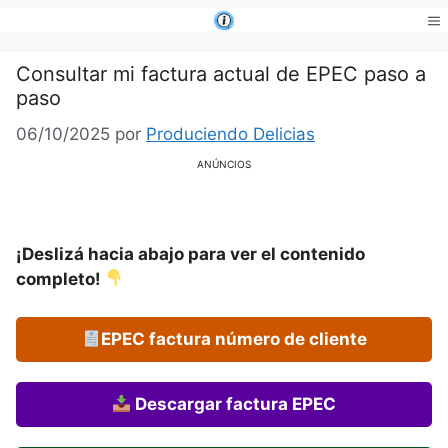
Saltar
al
Me
contenido
Consultar mi factura actual de EPEC paso a
paso
06/10/2025
por
Produciendo Delicias
ANÚNCIOS
¡Deslizá hacia abajo para ver el contenido
completo!
EPEC factura número de cliente
Descargar factura EPEC