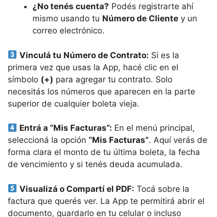
¿No tenés cuenta?
Podés registrarte ahí
mismo usando tu
Número de Cliente
y un
correo electrónico.
Vinculá tu Número de Contrato:
Si es la
primera vez que usas la App, hacé clic en el
símbolo
(+)
para agregar tu contrato. Solo
necesitás los números que aparecen en la parte
superior de cualquier boleta vieja.
Entrá a “Mis Facturas”:
En el menú principal,
seleccioná la opción
“Mis Facturas”
. Aquí verás de
forma clara el monto de tu última boleta, la fecha
de vencimiento y si tenés deuda acumulada.
Visualizá o Compartí el PDF:
Tocá sobre la
factura que querés ver. La App te permitirá abrir el
documento, guardarlo en tu celular o incluso