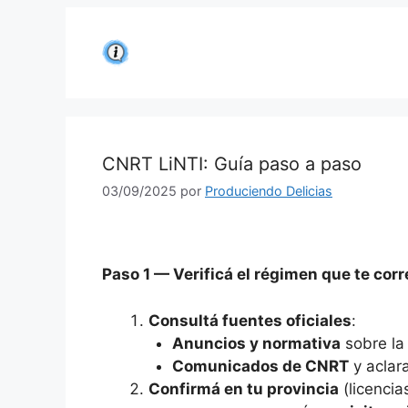
Saltar
al
contenido
CNRT LiNTI: Guía paso a paso
03/09/2025
por
Produciendo Delicias
Paso 1 — Verificá el régimen que te co
Consultá fuentes oficiales
:
Anuncios y normativa
sobre la
Comunicados de CNRT
y aclar
Confirmá en tu provincia
(licencia