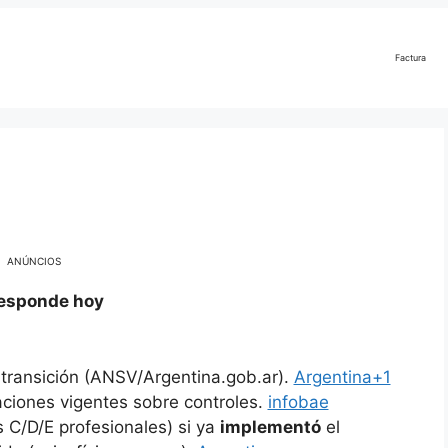
Factura
ANÚNCIOS
rresponde hoy
 transición (ANSV/Argentina.gob.ar).
Argentina+1
aciones vigentes sobre controles.
infobae
s C/D/E profesionales) si ya
implementó
el