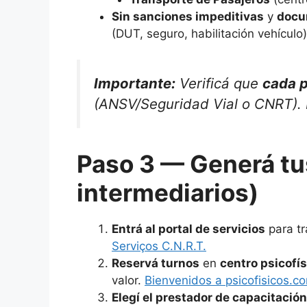
Sin sanciones impeditivas
y
docu
(DUT, seguro, habilitación vehículo
Importante:
Verificá que
cada p
(ANSV/Seguridad Vial o CNRT). 
Paso 3 — Generá tus
intermediarios)
Entrá al portal de servicios
para tr
Serviços C.N.R.T.
Reservá turnos
en
centro psicofís
valor.
Bienvenidos a psicofisicos.c
Elegí el prestador de capacitación