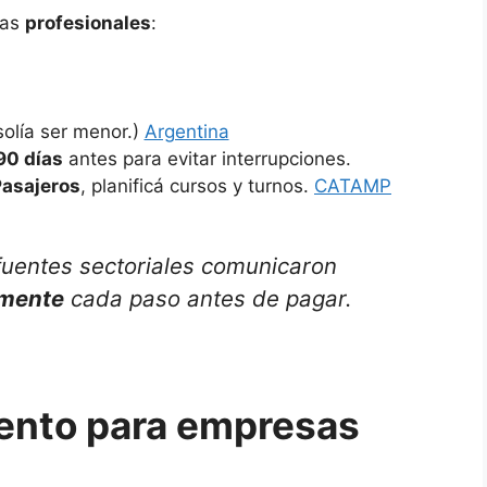
ias
profesionales
:
solía ser menor.)
Argentina
90 días
antes para evitar interrupciones.
Pasajeros
, planificá cursos y turnos.
CATAMP
fuentes sectoriales comunicaron
lmente
cada paso antes de pagar.
ento para empresas