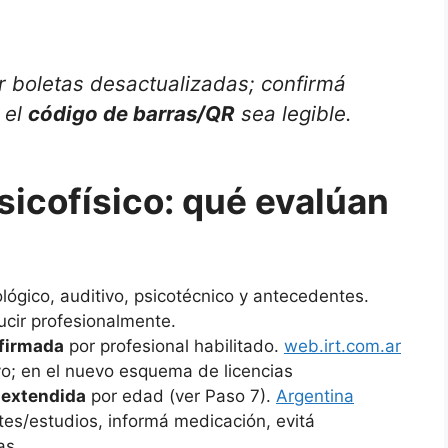
r boletas desactualizadas; confirmá
 el
código de barras/QR
sea legible.
icofísico: qué evalúan
ológico, auditivo, psicotécnico y antecedentes.
cir profesionalmente.
 firmada
por profesional habilitado.
web.irt.com.ar
ivo; en el nuevo esquema de licencias
 extendida
por edad (ver Paso 7).
Argentina
ntes/estudios, informá medicación, evitá
as.