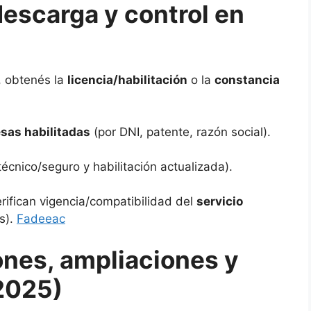
escarga y control en
, obtenés la
licencia/habilitación
o la
constancia
as habilitadas
(por DNI, patente, razón social).
écnico/seguro y habilitación actualizada).
ifican vigencia/compatibilidad del
servicio
s).
Fadeeac
nes, ampliaciones y
2025)