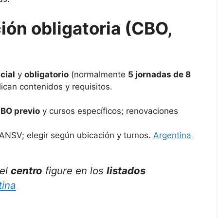
ión obligatoria (CBO,
icial
y
obligatorio
(normalmente
5 jornadas de 8
ican contenidos y requisitos.
BO previo
y cursos específicos; renovaciones
 ANSV; elegir según ubicación y turnos.
Argentina
el
centro
figure en los
listados
tina