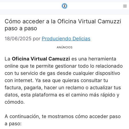
Saltar
al
Me
contenido
Cómo acceder a la Oficina Virtual Camuzzi
paso a paso
18/06/2025
por
Produciendo Delicias
ANÚNCIOS
La
Oficina Virtual Camuzzi
es una herramienta
online que te permite gestionar todo lo relacionado
con tu servicio de gas desde cualquier dispositivo
con internet. Ya sea que quieras consultar tu
factura, pagarla, hacer un reclamo o actualizar tus
datos, esta plataforma es el camino más rápido y
cómodo.
A continuación, te mostramos cómo acceder paso
a paso: