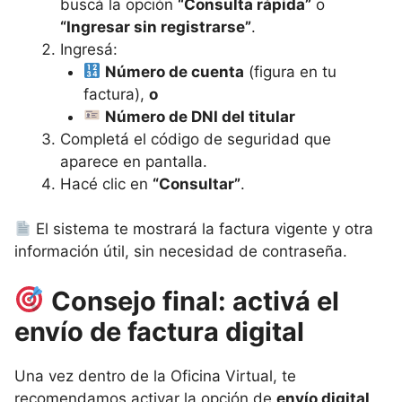
buscá la opción
“Consulta rápida”
o
“Ingresar sin registrarse”
.
Ingresá:
Número de cuenta
(figura en tu
factura),
o
Número de DNI del titular
Completá el código de seguridad que
aparece en pantalla.
Hacé clic en
“Consultar”
.
El sistema te mostrará la factura vigente y otra
información útil, sin necesidad de contraseña.
Consejo final: activá el
envío de factura digital
Una vez dentro de la Oficina Virtual, te
recomendamos activar la opción de
envío digital