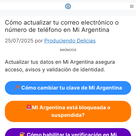
Saltar
al
Me
contenido
Cómo actualizar tu correo electrónico o
número de teléfono en Mi Argentina
25/07/2025
por
Produciendo Delicias
ANÚNCIOS
Actualizar tus datos en Mi Argentina asegura
acceso, avisos y validación de identidad.
Cómo cambiar tu clave de Mi Argentina
Mi Argentina está bloqueada o
suspendida?
Cómo habilitar la verificación en Mi