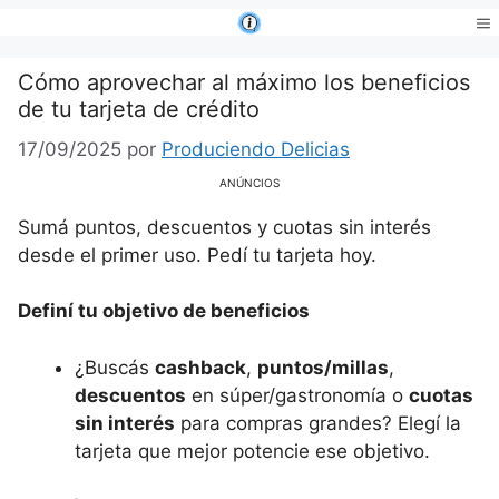
Saltar
al
Me
contenido
Cómo aprovechar al máximo los beneficios
de tu tarjeta de crédito
17/09/2025
por
Produciendo Delicias
ANÚNCIOS
Sumá puntos, descuentos y cuotas sin interés
desde el primer uso. Pedí tu tarjeta hoy.
Definí tu objetivo de beneficios
¿Buscás
cashback
,
puntos/millas
,
descuentos
en súper/gastronomía o
cuotas
sin interés
para compras grandes? Elegí la
tarjeta que mejor potencie ese objetivo.