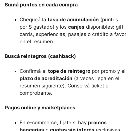
Sumá puntos en cada compra
Chequeá la
tasa de acumulación
(puntos
por $ gastado) y los
canjes
disponibles: gift
cards, experiencias, pasajes o crédito a favor
en el resumen.
Buscá reintegros (cashback)
Confirmá el
tope de reintegro
por promo y el
plazo de acreditación
(a veces llega en el
resumen siguiente). Conservá ticket o
comprobante.
Pagos online y marketplaces
En e-commerce, fijate si hay
promos
bancarias
o
cuotas sin interés
exclusivas