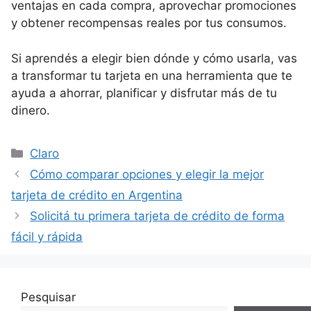
ventajas en cada compra, aprovechar promociones
y obtener recompensas reales por tus consumos.
Si aprendés a elegir bien dónde y cómo usarla, vas
a transformar tu tarjeta en una herramienta que te
ayuda a ahorrar, planificar y disfrutar más de tu
dinero.
Categorías
Claro
Cómo comparar opciones y elegir la mejor
tarjeta de crédito en Argentina
Solicitá tu primera tarjeta de crédito de forma
fácil y rápida
Pesquisar