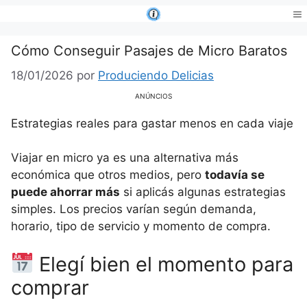
Saltar
al
Me
contenido
Cómo Conseguir Pasajes de Micro Baratos
18/01/2026
por
Produciendo Delicias
ANÚNCIOS
Estrategias reales para gastar menos en cada viaje
Viajar en micro ya es una alternativa más
económica que otros medios, pero
todavía se
puede ahorrar más
si aplicás algunas estrategias
simples. Los precios varían según demanda,
horario, tipo de servicio y momento de compra.
Elegí bien el momento para
comprar