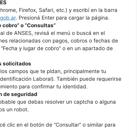
SES
ome, Firefox, Safari, etc.) y escribí en la barra
gob.ar
. Presioná Enter para cargar la página.
e cobro” o “Consultas”
pal de ANSES, revisá el menú o buscá en el
iones relacionadas con pagos, cobros o fechas de
Fecha y lugar de cobro” o en un apartado de
 solicitados
 los campos que te pidan, principalmente tu
dentificación Laboral). También puede requerirse
imiento para confirmar tu identidad.
ón de seguridad
robable que debas resolver un captcha o alguna
os un robot.
 clic en el botón de “Consultar” o similar para