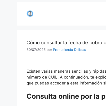
Saltar
al
contenido
Cómo consultar la fecha de cobro c
30/07/2025
por
Produciendo Delicias
Existen varias maneras sencillas y rápidas
número de CUIL. A continuación, te expli
que puedas acceder a esta información s
Consulta online por la 