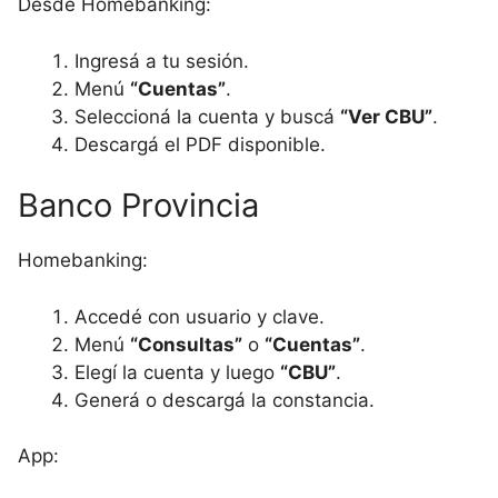
Desde Homebanking:
Ingresá a tu sesión.
Menú
“Cuentas”
.
Seleccioná la cuenta y buscá
“Ver CBU”
.
Descargá el PDF disponible.
Banco Provincia
Homebanking:
Accedé con usuario y clave.
Menú
“Consultas”
o
“Cuentas”
.
Elegí la cuenta y luego
“CBU”
.
Generá o descargá la constancia.
App: