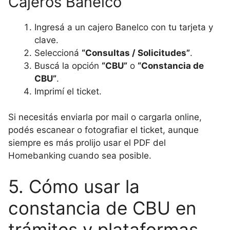
Cajeros Banelco
Ingresá a un cajero Banelco con tu tarjeta y
clave.
Seleccioná
“Consultas / Solicitudes”
.
Buscá la opción
“CBU”
o
“Constancia de
CBU”
.
Imprimí el ticket.
Si necesitás enviarla por mail o cargarla online,
podés escanear o fotografiar el ticket, aunque
siempre es más prolijo usar el PDF del
Homebanking cuando sea posible.
5. Cómo usar la
constancia de CBU en
trámites y plataformas