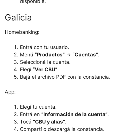
disponible.
Galicia
Homebanking:
Entrá con tu usuario.
Menú
“Productos”
→
“Cuentas”
.
Seleccioná la cuenta.
Elegí
“Ver CBU”
.
Bajá el archivo PDF con la constancia.
App:
Elegí tu cuenta.
Entrá en
“Información de la cuenta”
.
Tocá
“CBU y alias”
.
Compartí o descargá la constancia.