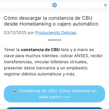
Saltar
al
Me
contenido
Cómo descargar la constancia de CBU
desde Homebanking o cajero automático
03/12/2025
por
Produciendo Delicias
ANÚNCIOS
Tener la
constancia de CBU
lista y a mano es
clave para muchos trámites: cobrar ANSES, recibir
transferencias, vincular billeteras virtuales,
presentar datos bancarios a un empleador,
registrar débitos automáticos y más.
Constancia de CBU:
Cómo obtenerla en
cada banco
>>>