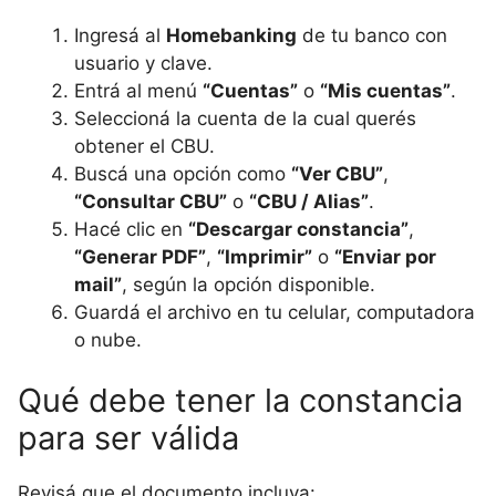
Ingresá al
Homebanking
de tu banco con
usuario y clave.
Entrá al menú
“Cuentas”
o
“Mis cuentas”
.
Seleccioná la cuenta de la cual querés
obtener el CBU.
Buscá una opción como
“Ver CBU”
,
“Consultar CBU”
o
“CBU / Alias”
.
Hacé clic en
“Descargar constancia”
,
“Generar PDF”
,
“Imprimir”
o
“Enviar por
mail”
, según la opción disponible.
Guardá el archivo en tu celular, computadora
o nube.
Qué debe tener la constancia
para ser válida
Revisá que el documento incluya: