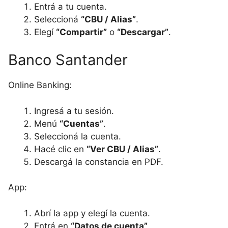
Entrá a tu cuenta.
Seleccioná
“CBU / Alias”
.
Elegí
“Compartir”
o
“Descargar”
.
Banco Santander
Online Banking:
Ingresá a tu sesión.
Menú
“Cuentas”
.
Seleccioná la cuenta.
Hacé clic en
“Ver CBU / Alias”
.
Descargá la constancia en PDF.
App:
Abrí la app y elegí la cuenta.
Entrá en
“Datos de cuenta”
.