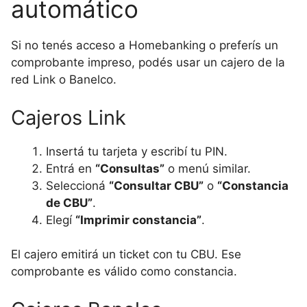
automático
Si no tenés acceso a Homebanking o preferís un
comprobante impreso, podés usar un cajero de la
red Link o Banelco.
Cajeros Link
Insertá tu tarjeta y escribí tu PIN.
Entrá en
“Consultas”
o menú similar.
Seleccioná
“Consultar CBU”
o
“Constancia
de CBU”
.
Elegí
“Imprimir constancia”
.
El cajero emitirá un ticket con tu CBU. Ese
comprobante es válido como constancia.