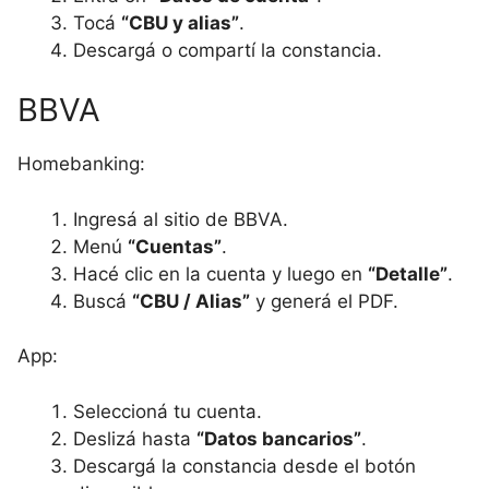
Tocá
“CBU y alias”
.
Descargá o compartí la constancia.
BBVA
Homebanking:
Ingresá al sitio de BBVA.
Menú
“Cuentas”
.
Hacé clic en la cuenta y luego en
“Detalle”
.
Buscá
“CBU / Alias”
y generá el PDF.
App:
Seleccioná tu cuenta.
Deslizá hasta
“Datos bancarios”
.
Descargá la constancia desde el botón