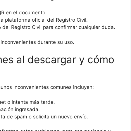
o QR en el documento.
plataforma oficial del Registro Civil.
 del Registro Civil para confirmar cualquier duda.
o inconvenientes durante su uso.
es al descargar y cómo
lgunos inconvenientes comunes incluyen:
rnet o intenta más tarde.
mación ingresada.
ta de spam o solicita un nuevo envío.