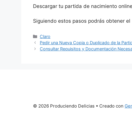
Descargar tu partida de nacimiento online
Siguiendo estos pasos podrás obtener el 
Categorías
Claro
Pedir una Nueva Copia o Duplicado de la Part
Consultar Requisitos y Documentación Necesari
© 2026 Produciendo Delicias
• Creado con
Gen