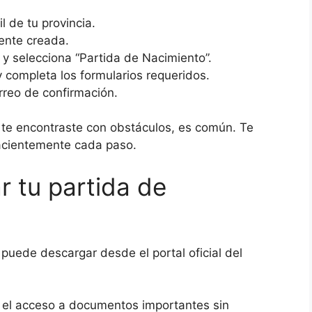
vil de tu provincia.
mente creada.
 y selecciona “Partida de Nacimiento”.
y completa los formularios requeridos.
orreo de confirmación.
y te encontraste con obstáculos, es común. Te
pacientemente cada paso.
 tu partida de
 puede descargar desde el portal oficial del
tar el acceso a documentos importantes sin