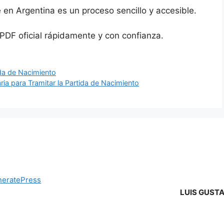
 en Argentina es un proceso sencillo y accesible.
PDF oficial rápidamente y con confianza.
ida de Nacimiento
a para Tramitar la Partida de Nacimiento
eratePress
LUIS GUST