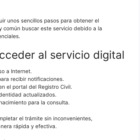
uir unos sencillos pasos para obtener el
 común buscar este servicio debido a la
enciales.
ceder al servicio digital
o a Internet.
ara recibir notificaciones.
 el portal del Registro Civil.
dentidad actualizados.
nacimiento para la consulta.
pletar el trámite sin inconvenientes,
nera rápida y efectiva.