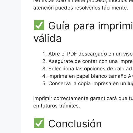
No estás solo en este proceso; muchos en
atención puedes resolverlos fácilmente.
Guía para imprimi
válida
Abre el PDF descargado en un viso
Asegúrate de contar con una impres
Selecciona las opciones de calidad
Imprime en papel blanco tamaño A
Conserva la copia impresa en un lu
Imprimir correctamente garantizará que t
en futuros trámites.
Conclusión