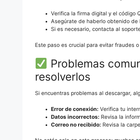
Verifica la firma digital y el códig
Asegúrate de haberlo obtenido de la 
Si es necesario, contacta al soporte
Este paso es crucial para evitar fraudes 
Problemas comun
resolverlos
Si encuentras problemas al descargar, a
Error de conexión:
Verifica tu inte
Datos incorrectos:
Revisa la infor
Correo no recibido:
Revisa la carpe