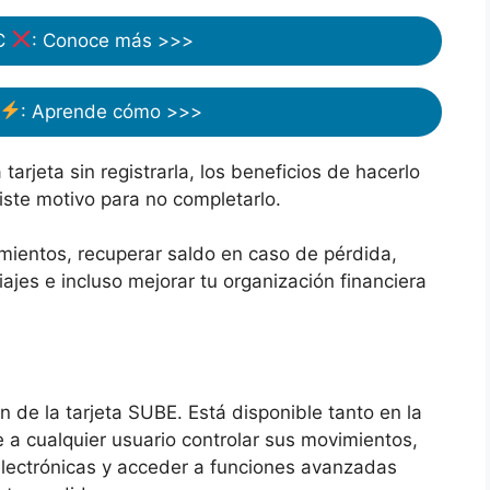
FC
: Conoce más >>>
: Aprende cómo >>>
rjeta sin registrarla, los beneficios de hacerlo
ste motivo para no completarlo.
imientos, recuperar saldo en caso de pérdida,
viajes e incluso mejorar tu organización financiera
n de la tarjeta SUBE. Está disponible tanto en la
 a cualquier usuario controlar sus movimientos,
electrónicas y acceder a funciones avanzadas