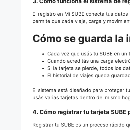
3. Cómo funciona el sistema de re
El registro en Mi SUBE conecta tus datos 
permite que cada viaje, carga y movimient
Cómo se guarda la 
Cada vez que usás tu SUBE en un 
Cuando acreditás una carga electró
Si la tarjeta se pierde, todos los 
El historial de viajes queda guard
El sistema está diseñado para proteger tu s
usás varias tarjetas dentro del mismo hog
4. Cómo registrar tu tarjeta SUBE
Registrar tu SUBE es un proceso rápido 