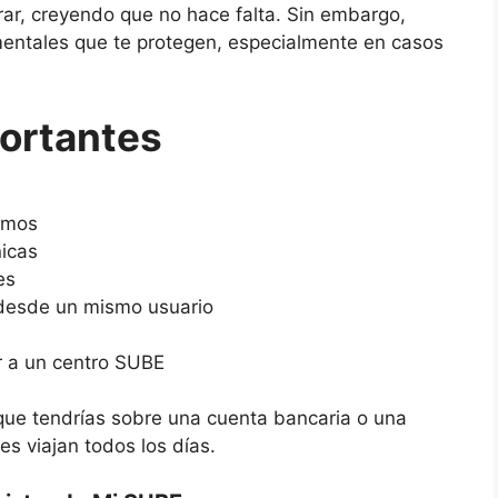
ar, creyendo que no hace falta. Sin embargo,
amentales que te protegen, especialmente en casos
ortantes
umos
nicas
es
 desde un mismo usuario
r a un centro SUBE
 que tendrías sobre una cuenta bancaria o una
nes viajan todos los días.