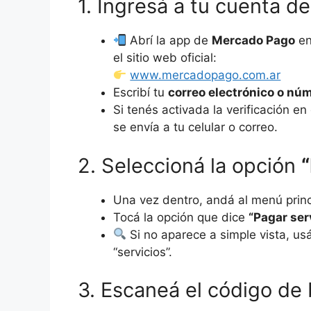
1. Ingresá a tu cuenta 
Abrí la app de
Mercado Pago
en
el sitio web oficial:
www.mercadopago.com.ar
Escribí tu
correo electrónico o nú
Si tenés activada la verificación 
se envía a tu celular o correo.
2. Seleccioná la opción
Una vez dentro, andá al menú princ
Tocá la opción que dice
“Pagar ser
Si no aparece a simple vista, us
“servicios”.
3. Escaneá el código de 