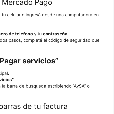
de Mercado Pago
 tu celular o ingresá desde una computadora en
mero de teléfono
y tu
contraseña
.
en dos pasos, completá el código de seguridad que
“Pagar servicios”
ipal.
vicios”
.
á la barra de búsqueda escribiendo “AySA” o
barras de tu factura