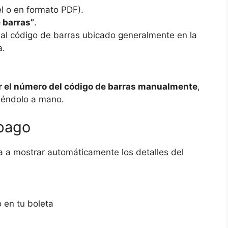
l o en formato PDF).
 barras”
.
 al código de barras ubicado generalmente en la
a.
r el número del código de barras manualmente
,
iéndolo a mano.
 pago
a a mostrar automáticamente los detalles del
 en tu boleta