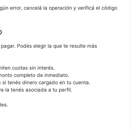
gún error, cancelá la operación y verificá el código
o
pagar. Podés elegir la que te resulte más
ten cuotas sin interés.
monto completo de inmediato.
:
si tenés dinero cargado en tu cuenta.
ya la tenés asociada a tu perfil.
les.