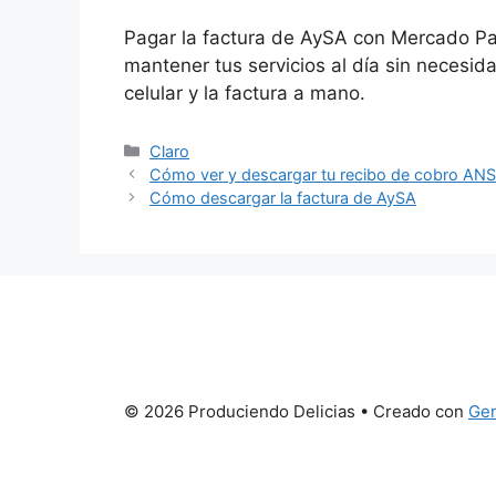
Pagar la factura de AySA con Mercado P
mantener tus servicios al día sin necesida
celular y la factura a mano.
Categorías
Claro
Cómo ver y descargar tu recibo de cobro AN
Cómo descargar la factura de AySA
© 2026 Produciendo Delicias
• Creado con
Gen