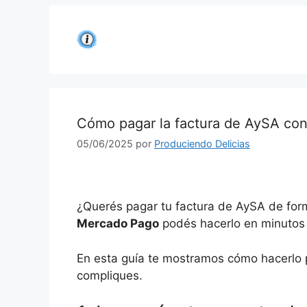
Saltar
al
contenido
Cómo pagar la factura de AySA co
05/06/2025
por
Produciendo Delicias
¿Querés pagar tu factura de AySA de form
Mercado Pago
podés hacerlo en minutos 
En esta guía te mostramos cómo hacerlo p
compliques.