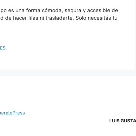
ago es una forma cómoda, segura y accesible de
d de hacer filas ni trasladarte. Solo necesitás tu
SES
eratePress
LUIS GUST