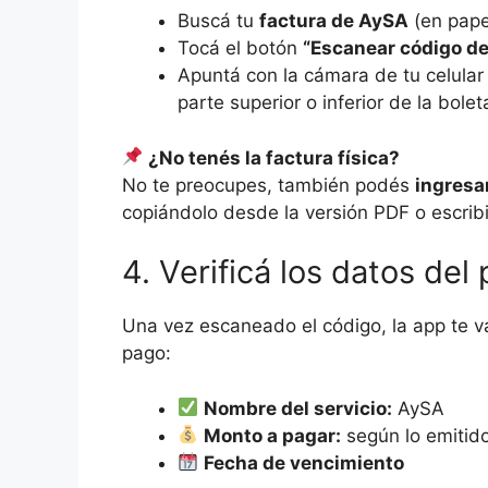
Buscá tu
factura de AySA
(en pape
Tocá el botón
“Escanear código de
Apuntá con la cámara de tu celular
parte superior o inferior de la bolet
¿No tenés la factura física?
No te preocupes, también podés
ingresa
copiándolo desde la versión PDF o escrib
4. Verificá los datos del
Una vez escaneado el código, la app te v
pago:
Nombre del servicio:
AySA
Monto a pagar:
según lo emitido
Fecha de vencimiento