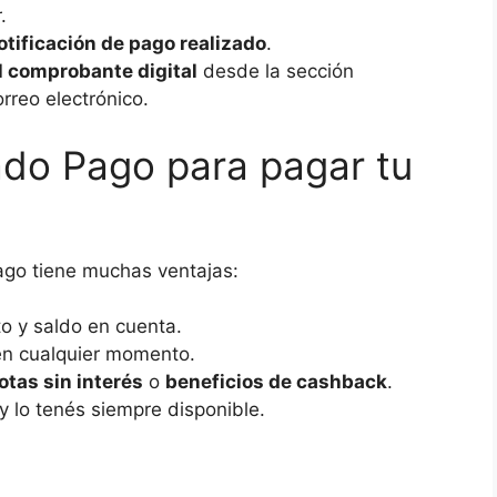
.
otificación de pago realizado
.
l comprobante digital
desde la sección
rreo electrónico.
ado Pago para pagar tu
go tiene muchas ventajas:
to y saldo en cuenta.
en cualquier momento.
otas sin interés
o
beneficios de cashback
.
 lo tenés siempre disponible.