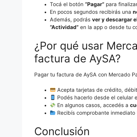
Tocá el botón
“Pagar”
para finalizar
En pocos segundos recibirás una
n
Además, podrás
ver y descargar e
“Actividad”
en la app o desde tu co
¿Por qué usar Merc
factura de AySA?
Pagar tu factura de AySA con Mercado Pa
Acepta tarjetas de crédito, débi
Podés hacerlo desde el celular 
En algunos casos, accedés a
cu
Recibís comprobante inmediato y
Conclusión