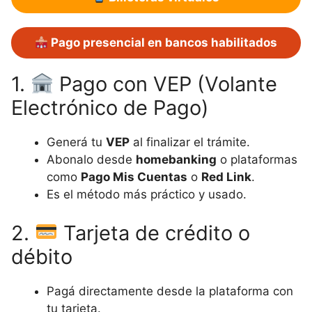
Pago presencial en bancos habilitados
1.
Pago con VEP (Volante
Electrónico de Pago)
Generá tu
VEP
al finalizar el trámite.
Abonalo desde
homebanking
o plataformas
como
Pago Mis Cuentas
o
Red Link
.
Es el método más práctico y usado.
2.
Tarjeta de crédito o
débito
Pagá directamente desde la plataforma con
tu tarjeta.