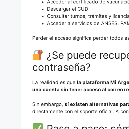
Acceder al certificado de vacunac
Descargar el CUD
Consultar turnos, trámites y licenci
Acceder a servicios de ANSES, PA
Perder el acceso significa perder todos es
¿Se puede recuper
contraseña?
La realidad es que
la plataforma Mi Arg
una cuenta sin tener acceso al correo r
Sin embargo,
sí existen alternativas par
directamente con el soporte oficial. A c
Paso a paso: cóm