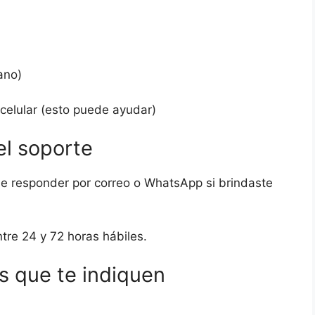
ano)
 celular (esto puede ayudar)
el soporte
le responder por correo o WhatsApp si brindaste
tre 24 y 72 horas hábiles.
es que te indiquen