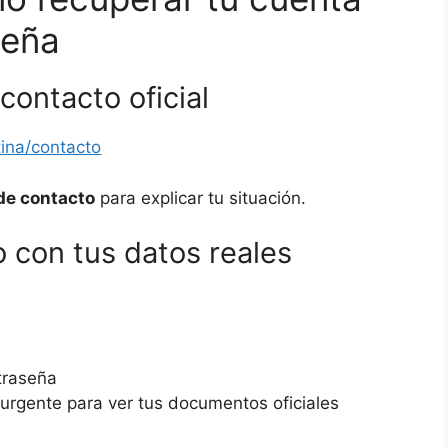
seña
 contacto oficial
tina/contacto
de contacto
para explicar tu situación.
o con tus datos reales
traseña
urgente para ver tus documentos oficiales