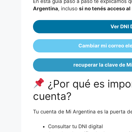
En esta guía paso a paso te explicamos 
Argentina
, incluso
si no tenés acceso al
Ver DNI 
Cambiar mi correo el
recuperar la clave de M
¿Por qué es impor
cuenta?
Tu cuenta de Mi Argentina es la puerta de
Consultar tu DNI digital