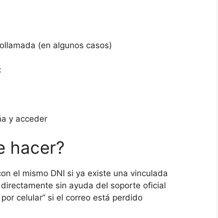
eollamada (en algunos casos)
:
ña y acceder
e hacer?
on el mismo DNI si ya existe una vinculada
irectamente sin ayuda del soporte oficial
por celular” si el correo está perdido