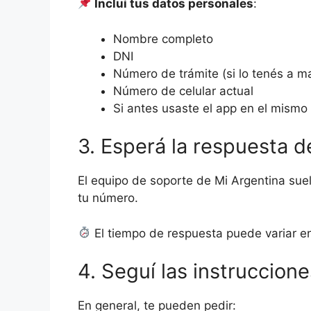
Incluí tus datos personales
:
Nombre completo
DNI
Número de trámite (si lo tenés a m
Número de celular actual
Si antes usaste el app en el mismo
3. Esperá la respuesta d
El equipo de soporte de Mi Argentina sue
tu número.
El tiempo de respuesta puede variar en
4. Seguí las instruccion
En general, te pueden pedir: