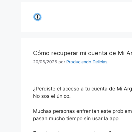
Saltar
al
contenido
Cómo recuperar mi cuenta de Mi Arg
20/06/2025
por
Produciendo Delicias
¿Perdiste el acceso a tu cuenta de Mi Arg
No sos el único.
Muchas personas enfrentan este problem
pasan mucho tiempo sin usar la app.