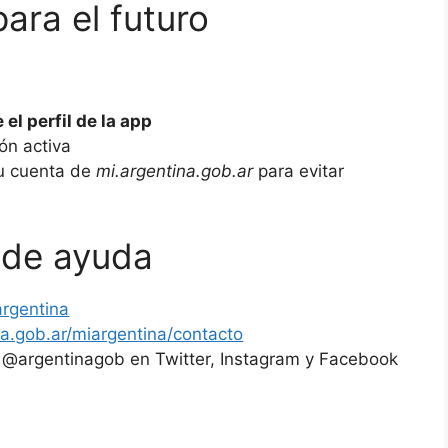
ra el futuro
el perfil de la app
ón activa
tu cuenta de
mi.argentina.gob.ar
para evitar
 de ayuda
argentina
na.gob.ar/miargentina/contacto
@argentinagob en Twitter, Instagram y Facebook