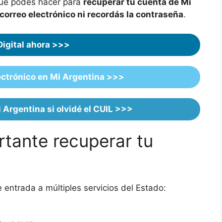
qué podés hacer para
recuperar tu cuenta de Mi
 correo electrónico ni recordás la contraseña
.
Digital ahora >>>
ectrónico en Mi Argentina >>>
i Argentina si olvidé el CUIL >>>
tante recuperar tu
 entrada a múltiples servicios del Estado: