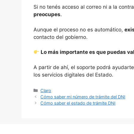
Si no tenés acceso al correo ni a la cont
preocupes
.
Aunque el proceso no es automático,
exi
contacto del gobierno.
Lo más importante es que puedas vali
A partir de ahí, el soporte podrá ayudart
los servicios digitales del Estado.
Categorías
Claro
Cómo saber mi número de trámite del DNI
Cómo saber el estado de trámite DNI