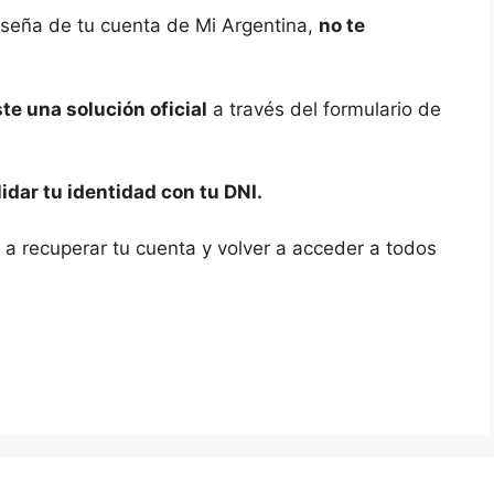
raseña de tu cuenta de Mi Argentina,
no te
ste una solución oficial
a través del formulario de
dar tu identidad con tu DNI.
e a recuperar tu cuenta y volver a acceder a todos