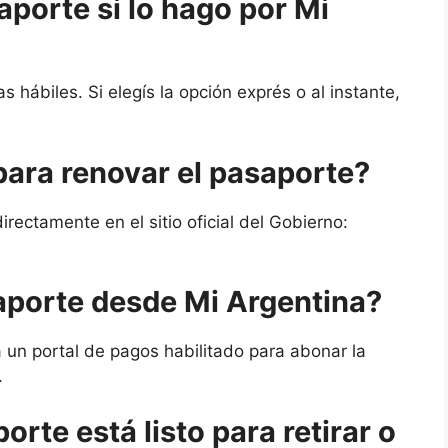
aporte si lo hago por Mi
s hábiles. Si elegís la opción exprés o al instante,
para renovar el pasaporte?
irectamente en el sitio oficial del Gobierno:
aporte desde Mi Argentina?
 a un portal de pagos habilitado para abonar la
.
rte está listo para retirar o