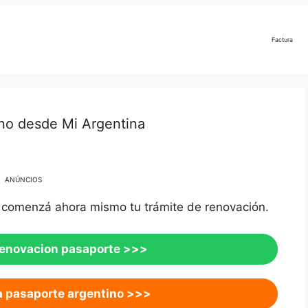
Factura
no desde Mi Argentina
ANÚNCIOS
 comenzá ahora mismo tu trámite de renovación.
renovacion pasaporte >>>
a pasaporte argentino >>>