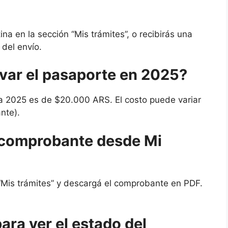
na en la sección “Mis trámites”, o recibirás una
 del envío.
var el pasaporte en 2025?
ara 2025 es de $20.000 ARS. El costo puede variar
ante).
 comprobante desde Mi
“Mis trámites” y descargá el comprobante en PDF.
ara ver el estado del