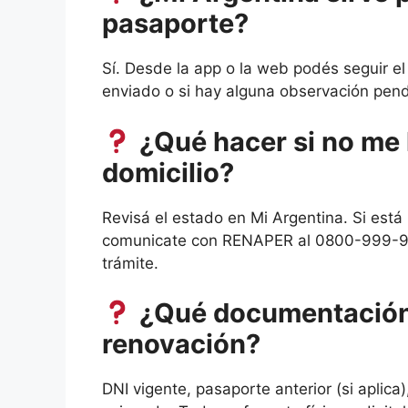
pasaporte?
Sí. Desde la app o la web podés seguir el
enviado o si hay alguna observación pend
¿Qué hacer si no me 
domicilio?
Revisá el estado en Mi Argentina. Si está
comunicate con RENAPER al 0800-999-9364
trámite.
¿Qué documentación 
renovación?
DNI vigente, pasaporte anterior (si apli