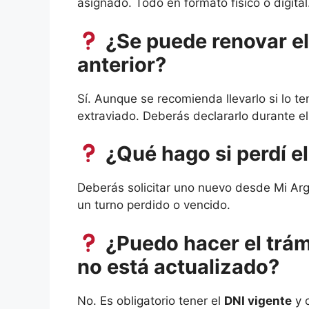
asignado. Todo en formato físico o digital
¿Se puede renovar el
anterior?
Sí. Aunque se recomienda llevarlo si lo te
extraviado. Deberás declararlo durante el
¿Qué hago si perdí e
Deberás solicitar uno nuevo desde Mi Arge
un turno perdido o vencido.
¿Puedo hacer el trám
no está actualizado?
No. Es obligatorio tener el
DNI vigente
y c