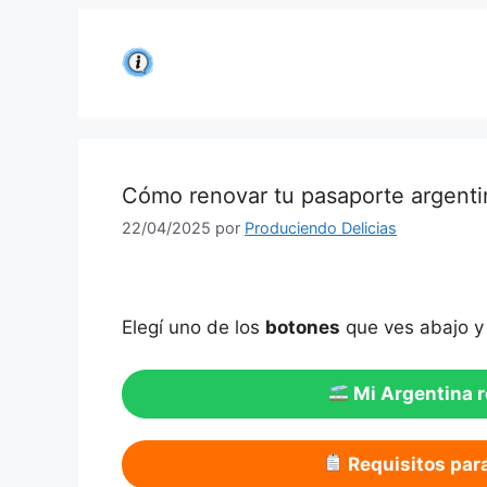
Saltar
al
contenido
Cómo renovar tu pasaporte argenti
22/04/2025
por
Produciendo Delicias
Elegí uno de los
botones
que ves abajo y
Mi Argentina 
Requisitos par