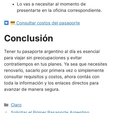
Lo vas a necesitar al momento de
presentarte en la oficina correspondiente.
Consultar costos del pasaporte
Conclusión
Tener tu pasaporte argentino al día es esencial
para viajar sin preocupaciones y evitar
contratiempos en tus planes. Ya sea que necesites
renovarlo, sacarlo por primera vez o simplemente
consultar requisitos y costos, ahora contás con
toda la información y los enlaces directos para
avanzar de manera segura.
Categorías
Claro
Solicitar el Primer Pasaporte Argentino