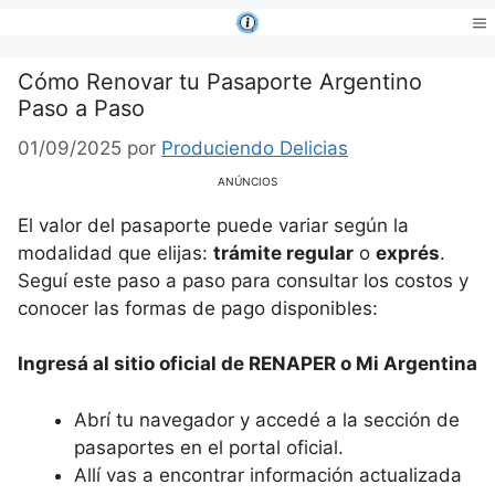
Saltar
al
Me
contenido
Cómo Renovar tu Pasaporte Argentino
Paso a Paso
01/09/2025
por
Produciendo Delicias
ANÚNCIOS
El valor del pasaporte puede variar según la
modalidad que elijas:
trámite regular
o
exprés
.
Seguí este paso a paso para consultar los costos y
conocer las formas de pago disponibles:
Ingresá al sitio oficial de RENAPER o Mi Argentina
Abrí tu navegador y accedé a la sección de
pasaportes en el portal oficial.
Allí vas a encontrar información actualizada