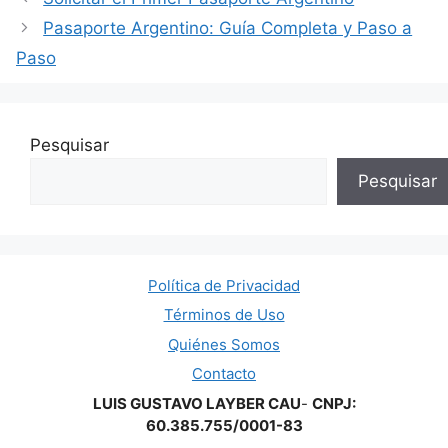
Pasaporte Argentino: Guía Completa y Paso a
Paso
Pesquisar
Pesquisar
Política de Privacidad
Términos de Uso
Quiénes Somos
Contacto
LUIS GUSTAVO LAYBER CAU
-
CNPJ:
60.385.755/0001-83