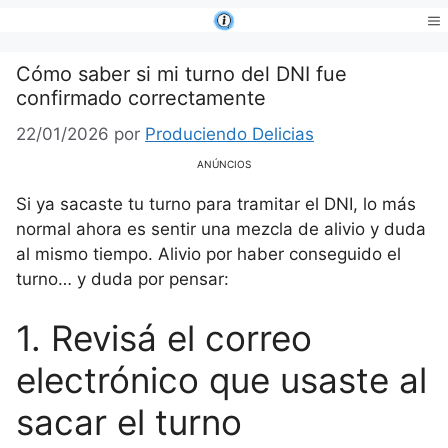
Saltar
al
Me
contenido
Cómo saber si mi turno del DNI fue
confirmado correctamente
22/01/2026
por
Produciendo Delicias
ANÚNCIOS
Si ya sacaste tu turno para tramitar el DNI, lo más
normal ahora es sentir una mezcla de alivio y duda
al mismo tiempo. Alivio por haber conseguido el
turno… y duda por pensar:
1. Revisá el correo
electrónico que usaste al
sacar el turno