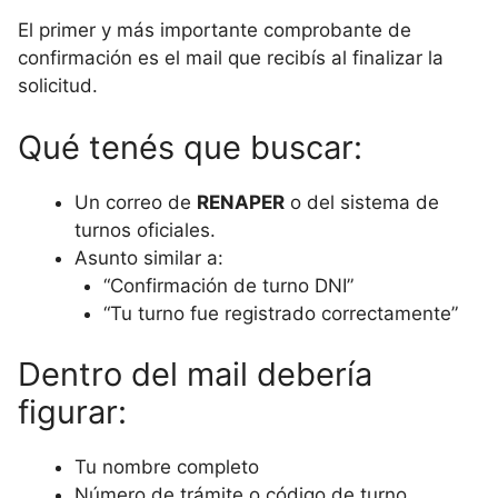
El primer y más importante comprobante de
confirmación es el mail que recibís al finalizar la
solicitud.
Qué tenés que buscar:
Un correo de
RENAPER
o del sistema de
turnos oficiales.
Asunto similar a:
“Confirmación de turno DNI”
“Tu turno fue registrado correctamente”
Dentro del mail debería
figurar:
Tu nombre completo
Número de trámite o código de turno