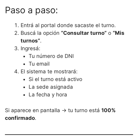
Paso a paso:
Entrá al portal donde sacaste el turno.
Buscá la opción
“Consultar turno”
o
“Mis
turnos”
.
Ingresá:
Tu número de DNI
Tu email
El sistema te mostrará:
Si el turno está activo
La sede asignada
La fecha y hora
Si aparece en pantalla → tu turno está
100%
confirmado
.