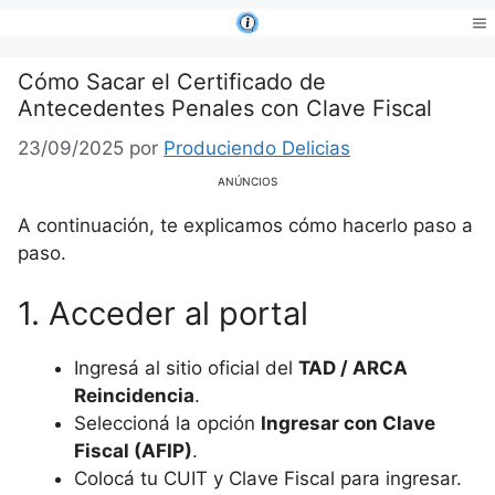
Saltar
al
Me
contenido
Cómo Sacar el Certificado de
Antecedentes Penales con Clave Fiscal
23/09/2025
por
Produciendo Delicias
ANÚNCIOS
A continuación, te explicamos cómo hacerlo paso a
paso.
1. Acceder al portal
Ingresá al sitio oficial del
TAD / ARCA
Reincidencia
.
Seleccioná la opción
Ingresar con Clave
Fiscal (AFIP)
.
Colocá tu CUIT y Clave Fiscal para ingresar.