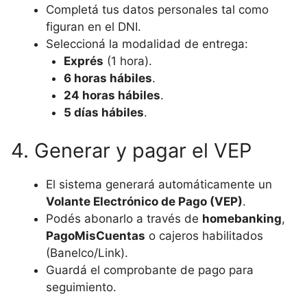
Completá tus datos personales tal como
figuran en el DNI.
Seleccioná la modalidad de entrega:
Exprés
(1 hora).
6 horas hábiles
.
24 horas hábiles
.
5 días hábiles
.
4. Generar y pagar el VEP
El sistema generará automáticamente un
Volante Electrónico de Pago (VEP)
.
Podés abonarlo a través de
homebanking
,
PagoMisCuentas
o cajeros habilitados
(Banelco/Link).
Guardá el comprobante de pago para
seguimiento.