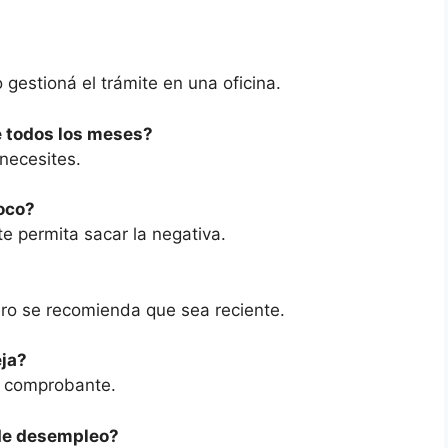
gestioná el trámite en una oficina.
 todos los meses?
necesites.
poco?
te permita sacar la negativa.
ero se recomienda que sea reciente.
eja?
o comprobante.
 de desempleo?