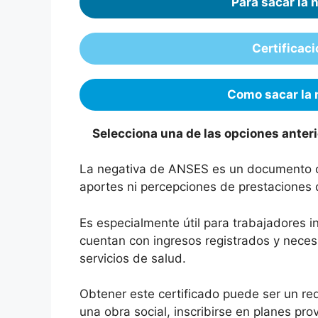
Para sacar la 
Certificac
Como sacar la
Selecciona una de las opciones anter
La negativa de ANSES es un documento ofi
aportes ni percepciones de prestaciones d
Es especialmente útil para trabajadores
cuentan con ingresos registrados y neces
servicios de salud.
Obtener este certificado puede ser un requ
una obra social, inscribirse en planes prov