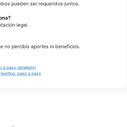
bos pueden ser requeridos juntos.
sona?
tación legal.
e no percibís aportes ni beneficios.
 a paso detallado)
rgentino: paso a paso