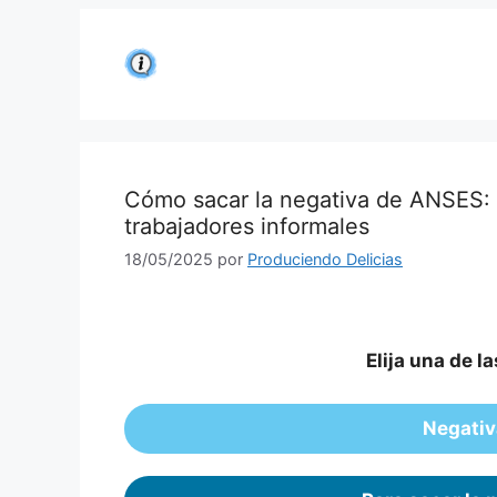
Saltar
al
contenido
Cómo sacar la negativa de ANSES: G
trabajadores informales
18/05/2025
por
Produciendo Delicias
Elija una de l
Negati