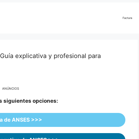
Factura
uía explicativa y profesional para
ANÚNCIOS
as siguientes opciones:
va de ANSES >>>