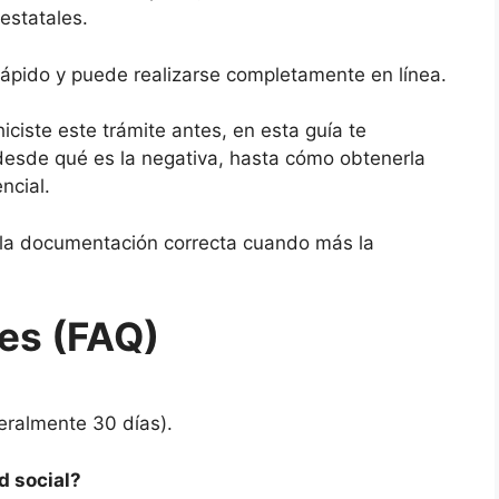
estatales.
rápido y puede realizarse completamente en línea.
ciste este trámite antes, en esta guía te
desde qué es la negativa, hasta cómo obtenerla
ncial.
 la documentación correcta cuando más la
es (FAQ)
neralmente 30 días).
d social?