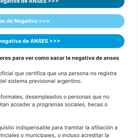
negativa de
ANSES
>>>
ion de Negativa >>>
 negativa de ANSES >>>
iores para ver
como sacar la negativa de anses
cial que certifica que una persona no registra
el sistema previsional argentino.
 informales, desempleados o personas que no
itan acceder a programas sociales, becas o
isito indispensable para tramitar la afiliación a
inciales o municipales, o incluso acreditar la