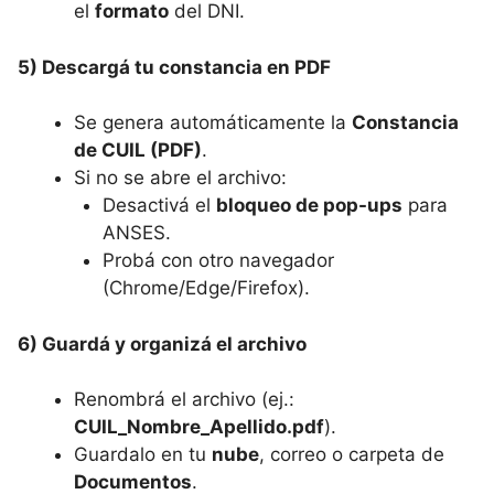
el
formato
del DNI.
5) Descargá tu constancia en PDF
Se genera automáticamente la
Constancia
de CUIL (PDF)
.
Si no se abre el archivo:
Desactivá el
bloqueo de pop-ups
para
ANSES.
Probá con otro navegador
(Chrome/Edge/Firefox).
6) Guardá y organizá el archivo
Renombrá el archivo (ej.:
CUIL_Nombre_Apellido.pdf
).
Guardalo en tu
nube
, correo o carpeta de
Documentos
.