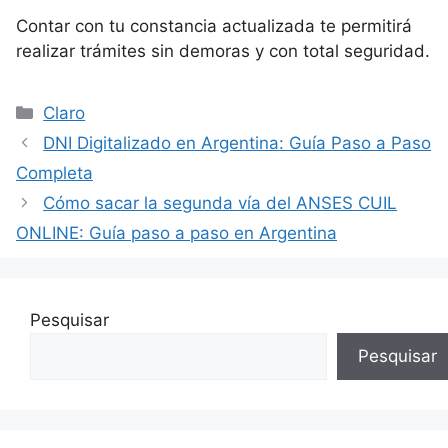
Contar con tu constancia actualizada te permitirá
realizar trámites sin demoras y con total seguridad.
Categorías
Claro
DNI Digitalizado en Argentina: Guía Paso a Paso
Completa
Cómo sacar la segunda vía del ANSES CUIL
ONLINE: Guía paso a paso en Argentina
Pesquisar
Pesquisar