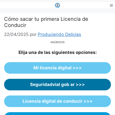
Saltar
al
Me
contenido
Cómo sacar tu primera Licencia de
Conducir
22/04/2025
por
Produciendo Delicias
ANÚNCIOS
Elija una de las siguientes opciones:
Mi licencia digital >>>
Seguridadvial gob ar
>>>
Licencia digital de conducir
>>>