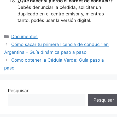
¿Qué hacer si pierdo el carnet de conducir?
Debés denunciar la pérdida, solicitar un
duplicado en el centro emisor y, mientras
tanto, podés usar la versión digital.
Categorías
Documentos
Cómo sacar tu primera licencia de conducir en
Argentina – Guía dinámica paso a paso
Cómo obtener la Cédula Verde: Guía paso a
paso
Pesquisar
Pesquisar