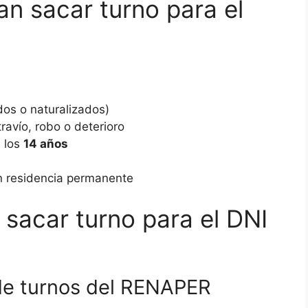
n sacar turno para el
dos o naturalizados)
ravío, robo o deterioro
 los
14 años
on residencia permanente
sacar turno para el DNI
al de turnos del RENAPER