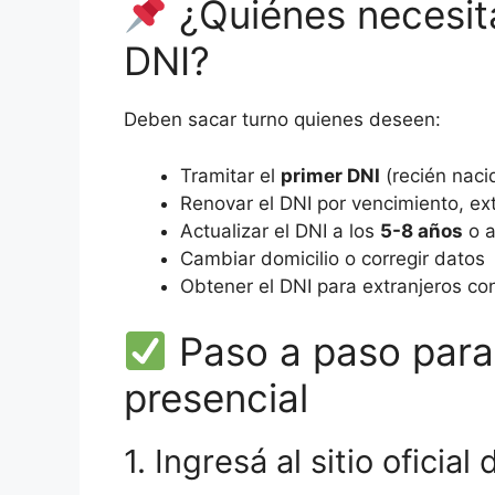
¿Quiénes necesita
DNI?
Deben sacar turno quienes deseen:
Tramitar el
primer DNI
(recién naci
Renovar el DNI por vencimiento, ext
Actualizar el DNI a los
5-8 años
o a
Cambiar domicilio o corregir datos
Obtener el DNI para extranjeros c
Paso a paso para 
presencial
1. Ingresá al sitio ofici