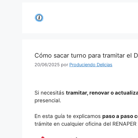
Saltar
al
contenido
Cómo sacar turno para tramitar el 
20/06/2025
por
Produciendo Delicias
Si necesitás
tramitar, renovar o actualiz
presencial.
En esta guía te explicamos
paso a paso c
trámite en cualquier oficina del RENAPER o 