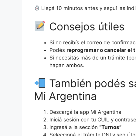
Llegá 10 minutos antes y seguí las indi
Consejos útiles
Si no recibís el correo de confirma
Podés
reprogramar o cancelar el 
Si necesitás más de un trámite (po
hagan ambos.
También podés sa
Mi Argentina
Descargá la app Mi Argentina
Iniciá sesión con tu CUIL y contras
Ingresá a la sección
“Turnos”
Seleccioná el trámite DNI y seguí l