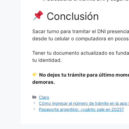
Conclusión
Sacar turno para tramitar el DNI presenc
desde tu celular o computadora en pocos
Tener tu documento actualizado es fundame
tu identidad.
No dejes tu trámite para último mome
demoras.
Categorías
Claro
Cómo ingresar el número de trámite en la app
Pasaporte argentino: ¿cuánto sale en 2025?