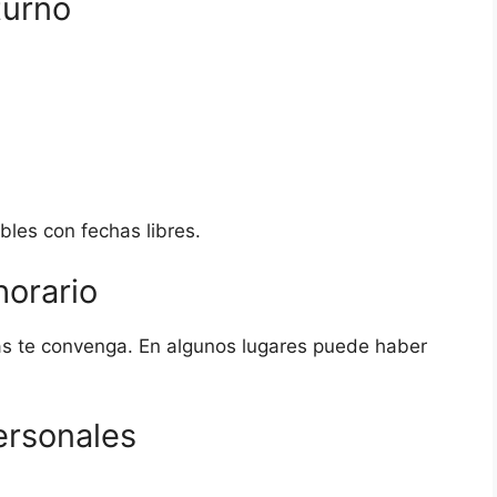
turno
bles con fechas libres.
horario
más te convenga. En algunos lugares puede haber
ersonales