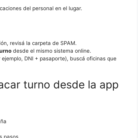
caciones del personal en el lugar.
ción, revisá la carpeta de SPAM.
turno
desde el mismo sistema online.
r ejemplo, DNI + pasaporte), buscá oficinas que
car turno desde la app
eña
os pasos