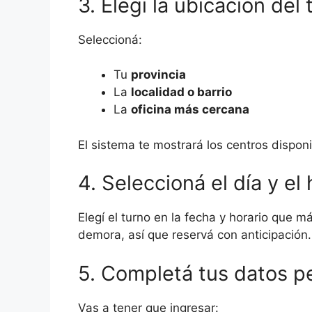
3. Elegí la ubicación del 
Seleccioná:
Tu
provincia
La
localidad o barrio
La
oficina más cercana
El sistema te mostrará los centros disponi
4. Seleccioná el día y el 
Elegí el turno en la fecha y horario que 
demora, así que reservá con anticipación.
5. Completá tus datos p
Vas a tener que ingresar: