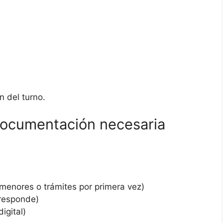
n del turno.
a documentación necesaria
menores o trámites por primera vez)
rresponde)
igital)