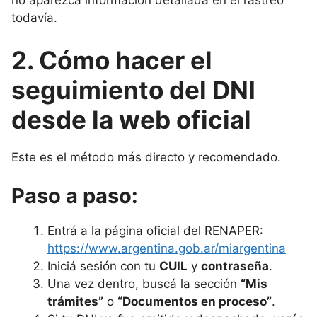
no aparezca información detallada en el rastreo
todavía.
2. Cómo hacer el
seguimiento del DNI
desde la web oficial
Este es el método más directo y recomendado.
Paso a paso:
Entrá a la página oficial del RENAPER:
https://www.argentina.gob.ar/miargentina
Iniciá sesión con tu
CUIL
y
contraseña
.
Una vez dentro, buscá la sección
“Mis
trámites”
o
“Documentos en proceso”
.