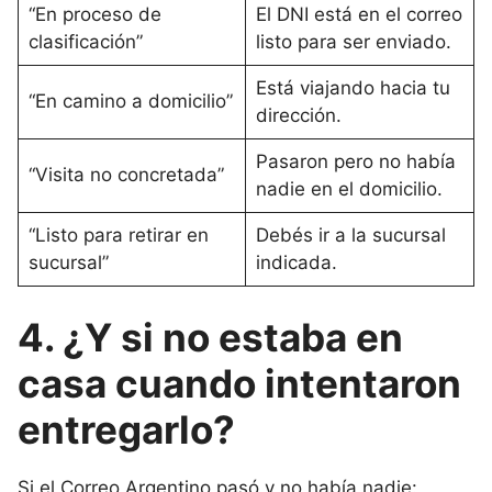
“En proceso de
El DNI está en el correo
clasificación”
listo para ser enviado.
Está viajando hacia tu
“En camino a domicilio”
dirección.
Pasaron pero no había
“Visita no concretada”
nadie en el domicilio.
“Listo para retirar en
Debés ir a la sucursal
sucursal”
indicada.
4. ¿Y si no estaba en
casa cuando intentaron
entregarlo?
Si el Correo Argentino pasó y no había nadie: