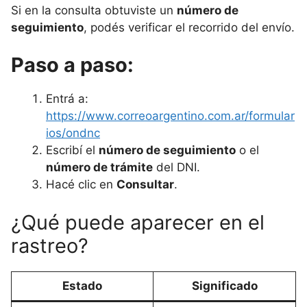
Si en la consulta obtuviste un
número de
seguimiento
, podés verificar el recorrido del envío.
Paso a paso:
Entrá a:
https://www.correoargentino.com.ar/formular
ios/ondnc
Escribí el
número de seguimiento
o el
número de trámite
del DNI.
Hacé clic en
Consultar
.
¿Qué puede aparecer en el
rastreo?
Estado
Significado