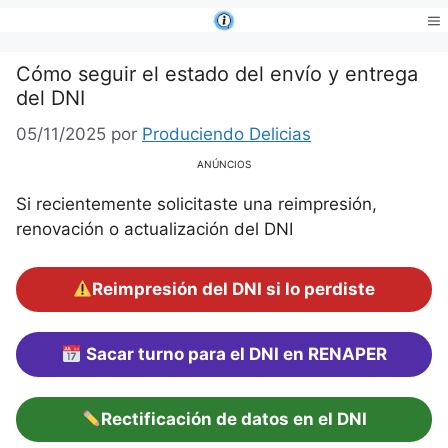
Saltar
al
Me
contenido
Cómo seguir el estado del envío y entrega
del DNI
05/11/2025
por
Produciendo Delicias
ANÚNCIOS
Si recientemente solicitaste una reimpresión,
renovación o actualización del DNI
Reimpresión del DNI si lo perdiste
Sacar turno para el DNI en RENAPER
Rectificación de datos en el DNI