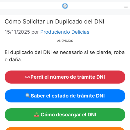
Saltar
al
Me
contenido
Cómo Solicitar un Duplicado del DNI
15/11/2025
por
Produciendo Delicias
ANÚNCIOS
El duplicado del DNI es necesario si se pierde, roba
o daña.
Perdí el número de trámite DNI
Saber el estado de trámite DNI
Cómo descargar el DNI