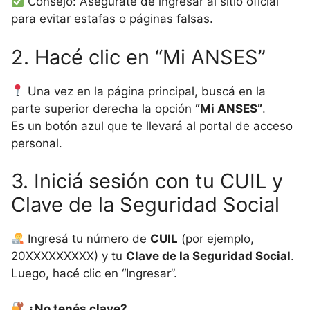
Consejo: Asegurate de ingresar al sitio oficial
para evitar estafas o páginas falsas.
2. Hacé clic en “Mi ANSES”
Una vez en la página principal, buscá en la
parte superior derecha la opción
“Mi ANSES”
.
Es un botón azul que te llevará al portal de acceso
personal.
3. Iniciá sesión con tu CUIL y
Clave de la Seguridad Social
Ingresá tu número de
CUIL
(por ejemplo,
20XXXXXXXXX) y tu
Clave de la Seguridad Social
.
Luego, hacé clic en “Ingresar”.
¿No tenés clave?