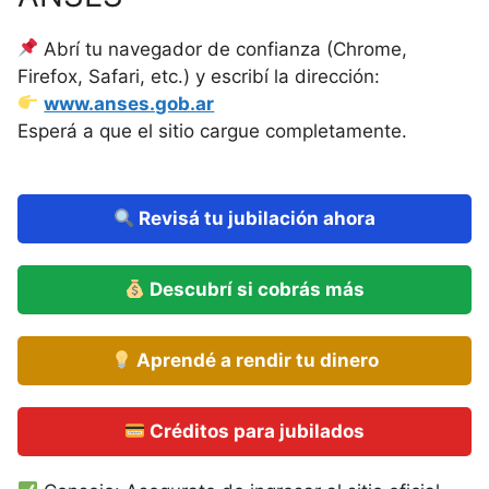
Abrí tu navegador de confianza (Chrome,
Firefox, Safari, etc.) y escribí la dirección:
www.anses.gob.ar
Esperá a que el sitio cargue completamente.
Revisá tu jubilación ahora
Descubrí si cobrás más
Aprendé a rendir tu dinero
Créditos para jubilados