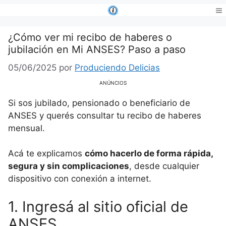
Saltar
al
Me
contenido
¿Cómo ver mi recibo de haberes o
jubilación en Mi ANSES? Paso a paso
05/06/2025
por
Produciendo Delicias
ANÚNCIOS
Si sos jubilado, pensionado o beneficiario de
ANSES y querés consultar tu recibo de haberes
mensual.
Acá te explicamos
cómo hacerlo de forma rápida,
segura y sin complicaciones
, desde cualquier
dispositivo con conexión a internet.
1. Ingresá al sitio oficial de
ANSES