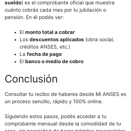
sueldo
) es el comprobante oficial que muestra
cuánto cobrás cada mes por tu jubilación o
pensión. En él podés ver:
El
monto total a cobrar
Los
descuentos aplicados
(obra social,
créditos ANSES, etc.)
La
fecha de pago
El
banco o medio de cobro
Conclusión
Consultar tu recibo de haberes desde Mi ANSES es
un proceso sencillo, rápido y 100% online.
Siguiendo estos pasos, podés acceder a tu
comprobante mensual desde la comodidad de tu
casa, sin necesidad de hacer trámites presenciales