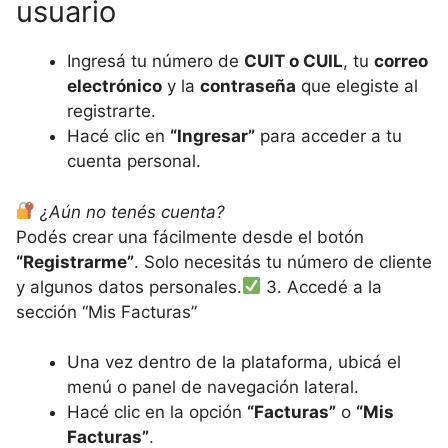
usuario
Ingresá tu número de
CUIT o CUIL
, tu
correo
electrónico
y la
contraseña
que elegiste al
registrarte.
Hacé clic en
“Ingresar”
para acceder a tu
cuenta personal.
¿Aún no tenés cuenta?
Podés crear una fácilmente desde el botón
“Registrarme”
. Solo necesitás tu número de cliente
y algunos datos personales.
3. Accedé a la
sección “Mis Facturas”
Una vez dentro de la plataforma, ubicá el
menú o panel de navegación lateral.
Hacé clic en la opción
“Facturas”
o
“Mis
Facturas”
.