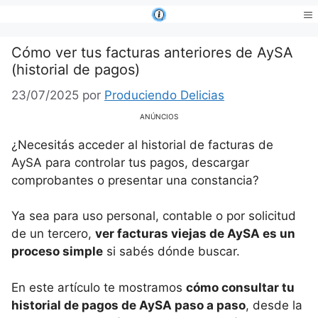
Saltar
al
Me
contenido
Cómo ver tus facturas anteriores de AySA
(historial de pagos)
23/07/2025
por
Produciendo Delicias
ANÚNCIOS
¿Necesitás acceder al historial de facturas de
AySA para controlar tus pagos, descargar
comprobantes o presentar una constancia?
Ya sea para uso personal, contable o por solicitud
de un tercero,
ver facturas viejas de AySA es un
proceso simple
si sabés dónde buscar.
En este artículo te mostramos
cómo consultar tu
historial de pagos de AySA paso a paso
, desde la