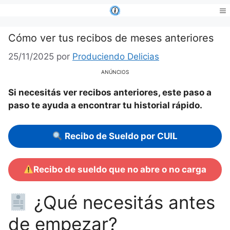
Saltar
al
Me
contenido
Cómo ver tus recibos de meses anteriores
25/11/2025
por
Produciendo Delicias
ANÚNCIOS
Si necesitás ver recibos anteriores, este paso a
paso te ayuda a encontrar tu historial rápido.
Recibo de Sueldo por CUIL
Recibo de sueldo que no abre o no carga
¿Qué necesitás antes
de empezar?