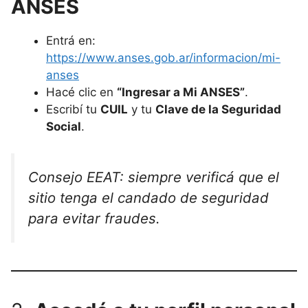
ANSES
Entrá en:
https://www.anses.gob.ar/informacion/mi-
anses
Hacé clic en
“Ingresar a Mi ANSES”
.
Escribí tu
CUIL
y tu
Clave de la Seguridad
Social
.
Consejo EEAT: siempre verificá que el
sitio tenga el candado de seguridad
para evitar fraudes.