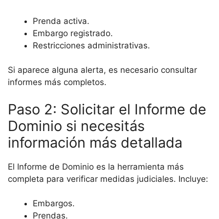
Prenda activa.
Embargo registrado.
Restricciones administrativas.
Si aparece alguna alerta, es necesario consultar
informes más completos.
Paso 2: Solicitar el Informe de
Dominio si necesitás
información más detallada
El Informe de Dominio es la herramienta más
completa para verificar medidas judiciales. Incluye:
Embargos.
Prendas.