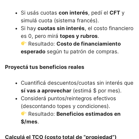
Si usás cuotas
con interés
, pedí el
CFT
y
simulá cuota (sistema francés).
Si hay
cuotas sin interés
, el costo financiero
es 0, pero mirá
topes y rubros
.
Resultado:
Costo de financiamiento
esperado
según tu patrón de compras.
Proyectá tus beneficios reales
Cuantificá descuentos/cuotas sin interés que
sí vas a aprovechar
(estimá $ por mes).
Considerá puntos/reintegros efectivos
(descontando topes y condiciones).
Resultado:
Beneficios estimados en
$/mes
.
Calculá el TCO (costo total de “propiedad”)