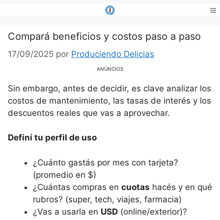
Saltar
al
Me
contenido
Compará beneficios y costos paso a paso
17/09/2025
por
Produciendo Delicias
ANÚNCIOS
Sin embargo, antes de decidir, es clave analizar los
costos de mantenimiento, las tasas de interés y los
descuentos reales que vas a aprovechar.
Definí tu perfil de uso
¿Cuánto gastás por mes con tarjeta?
(promedio en $)
¿Cuántas compras en
cuotas
hacés y en qué
rubros? (super, tech, viajes, farmacia)
¿Vas a usarla en
USD
(online/exterior)?