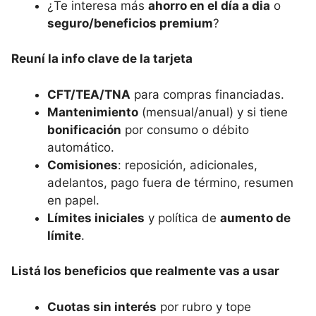
¿Te interesa más
ahorro en el día a dia
o
seguro/beneficios premium
?
Reuní la info clave de la tarjeta
CFT/TEA/TNA
para compras financiadas.
Mantenimiento
(mensual/anual) y si tiene
bonificación
por consumo o débito
automático.
Comisiones
: reposición, adicionales,
adelantos, pago fuera de término, resumen
en papel.
Límites iniciales
y política de
aumento de
límite
.
Listá los beneficios que realmente vas a usar
Cuotas sin interés
por rubro y tope