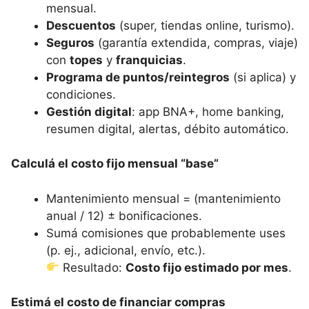
mensual.
Descuentos
(super, tiendas online, turismo).
Seguros
(garantía extendida, compras, viaje)
con
topes
y
franquicias
.
Programa de puntos/reintegros
(si aplica) y
condiciones.
Gestión digital
: app BNA+, home banking,
resumen digital, alertas, débito automático.
Calculá el costo fijo mensual “base”
Mantenimiento mensual = (mantenimiento
anual / 12) ± bonificaciones.
Sumá comisiones que probablemente uses
(p. ej., adicional, envío, etc.).
Resultado:
Costo fijo estimado por mes
.
Estimá el costo de financiar compras