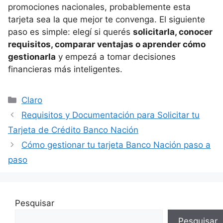
promociones nacionales, probablemente esta
tarjeta sea la que mejor te convenga. El siguiente
paso es simple: elegí si querés
solicitarla, conocer
requisitos, comparar ventajas o aprender cómo
gestionarla
y empezá a tomar decisiones
financieras más inteligentes.
Categorías
Claro
Requisitos y Documentación para Solicitar tu
Tarjeta de Crédito Banco Nación
Cómo gestionar tu tarjeta Banco Nación paso a
paso
Pesquisar
Pesquisar