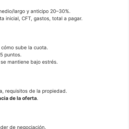
medio/largo y anticipo 20–30%.
a inicial, CFT, gastos, total a pagar.
y cómo sube la cuota.
+5 puntos.
o se mantiene bajo estrés.
, requisitos de la propiedad.
cia de la oferta
.
der de negociación.