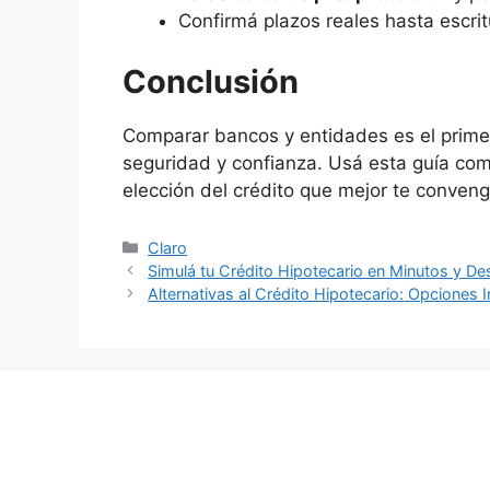
Confirmá plazos reales hasta escrit
Conclusión
Comparar bancos y entidades es el prime
seguridad y confianza. Usá esta guía com
elección del crédito que mejor te conveng
Categorías
Claro
Simulá tu Crédito Hipotecario en Minutos y D
Alternativas al Crédito Hipotecario: Opciones I