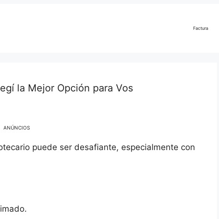
Factura
egí la Mejor Opción para Vos
ANÚNCIOS
potecario puede ser desafiante, especialmente con
timado.