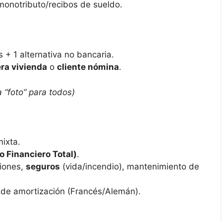
onotributo/recibos de sueldo.
 + 1 alternativa no bancaria.
ra vivienda
o
cliente nómina
.
 “foto” para todos)
ixta.
o Financiero Total)
.
siones,
seguros
(vida/incendio), mantenimiento de
de amortización (Francés/Alemán).