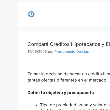
Saltar
al
contenido
Compará Créditos Hipotecarios y El
17/09/2025
por
Produciendo Delicias
Tomar la decisión de sacar un crédito hi
tantas ofertas diferentes en el mercado.
Definí tu objetivo y presupuesto
Tipo de propiedad, zona y valor es