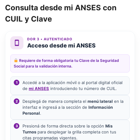
Consulta desde mi ANSES con
CUIL y Clave
DOR 3 • AUTENTICADO
Acceso desde mi ANSES
Requiere de forma obligatoria tu Clave de la Seguridad
Social para la validación interna.
Accedé a la aplicación móvil o al portal digital oficial
1
de
mi ANSES
introduciendo tu número de CUIL.
Desplegá de manera completa el
menú lateral
en la
2
interfaz e ingresá a la sección de
Información
Personal
.
Presioná de forma directa sobre la opción
Mis
3
Turnos
para desplegar la grilla completa con tus
citas programadas vigentes.