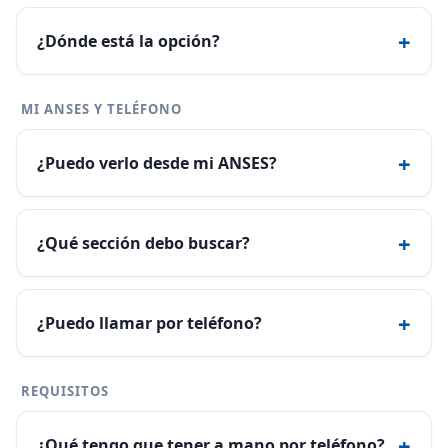
+
¿Dónde está la opción?
MI ANSES Y TELÉFONO
+
¿Puedo verlo desde mi ANSES?
+
¿Qué sección debo buscar?
+
¿Puedo llamar por teléfono?
REQUISITOS
+
¿Qué tengo que tener a mano por teléfono?