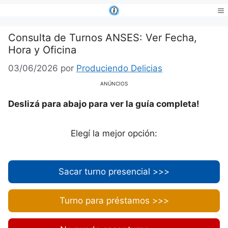
Saltar
al
Me
contenido
Consulta de Turnos ANSES: Ver Fecha,
Hora y Oficina
03/06/2026
por
Produciendo Delicias
ANÚNCIOS
Deslizá para abajo para ver la guía completa!
Elegí la mejor opción:
Sacar turno presencial >>>
Turno para préstamos >>>