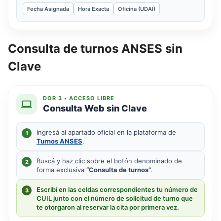
Fecha Asignada
Hora Exacta
Oficina (UDAI)
Consulta de turnos ANSES sin
Clave
DOR 3 • ACCESO LIBRE
Consulta Web sin Clave
Ingresá al apartado oficial en la plataforma de
1
Turnos ANSES
.
Buscá y haz clic sobre el botón denominado de
2
forma exclusiva
“Consulta de turnos”
.
Escribí en las celdas correspondientes tu número de
3
CUIL junto con el número de solicitud de turno que
te otorgaron al reservar la cita por primera vez.