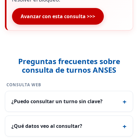
Avanzar con esta consulta >>>
Preguntas frecuentes sobre
consulta de turnos ANSES
CONSULTA WEB
+
¿Puedo consultar un turno sin clave?
+
¿Qué datos veo al consultar?