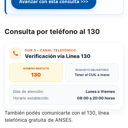
Avanzar con esta consulta >>>
Consulta por teléfono al 130
DOR 3 • CANAL TELEFÓNICO
Verificación vía Línea 130
NÚMERO GRATUITO
REQUISITO OBLIGATORIO
130
Tener el CUIL a mano
Días de atención:
Lunes a Viernes
Horario establecido:
08:00 a 20:00 horas
También podés comunicarte con el 130, línea
telefónica gratuita de ANSES.