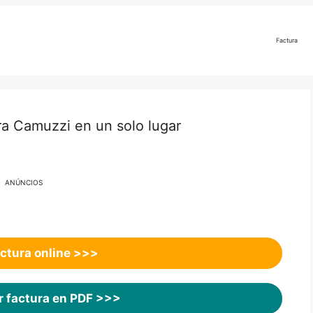
Factura
ra Camuzzi en un solo lugar
ANÚNCIOS
actura online
>>>
 factura en PDF
>>>