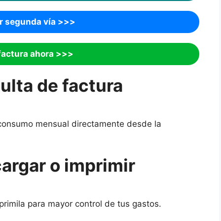
r segunda vía
>>>
factura ahora
>>>
ulta de factura
 consumo mensual directamente desde la
argar o imprimir
rimila para mayor control de tus gastos.