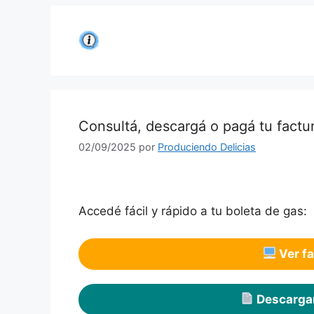
Saltar
al
contenido
Consultá, descargá o pagá tu factu
02/09/2025
por
Produciendo Delicias
Accedé fácil y rápido a tu boleta de gas:
Ver f
Descargar