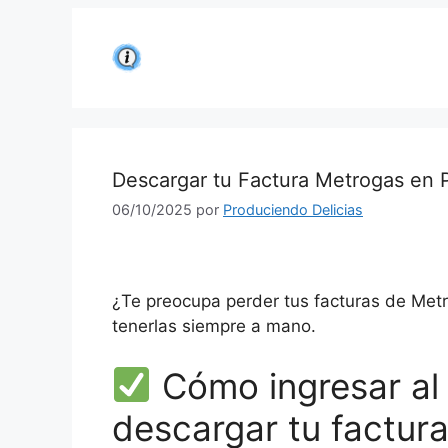
Saltar
al
contenido
Descargar tu Factura Metrogas en 
06/10/2025
por
Produciendo Delicias
¿Te preocupa perder tus facturas de Met
tenerlas siempre a mano.
Cómo ingresar al 
descargar tu factur