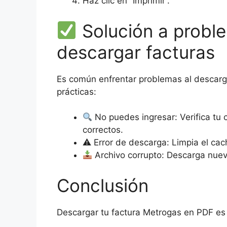
Haz clic en “Imprimir”.
Solución a proble
descargar facturas
Es común enfrentar problemas al descarga
prácticas:
No puedes ingresar: Verifica tu 
correctos.
⚠ Error de descarga: Limpia el cac
Archivo corrupto: Descarga nuev
Conclusión
Descargar tu factura Metrogas en PDF es f