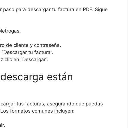
er paso para descargar tu factura en PDF. Sigue
Metrogas.
.
ro de cliente y contraseña.
“Descargar tu factura”.
 clic en “Descargar”.
descarga están
scargar tus facturas, asegurando que puedas
 Los formatos comunes incluyen:
ir.