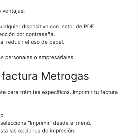
 ventajas:
alquier dispositivo con lector de PDF.
ección por contraseña.
l reducir el uso de papel.
zas personales o empresariales.
 factura Metrogas
e para trámites específicos. Imprimir tu factura
vo.
 selecciona “Imprimir” desde el menú.
usta las opciones de impresión.