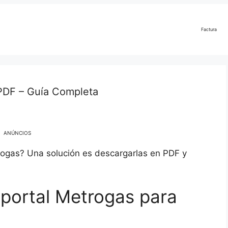
Factura
PDF – Guía Completa
ANÚNCIOS
rogas? Una solución es descargarlas en PDF y
portal Metrogas para
a