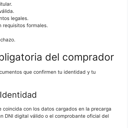
tular.
álida.
tos legales.
requisitos formales.
echazo.
ligatoria del comprador
cumentos que confirmen tu identidad y tu
Identidad
ue coincida con los datos cargados en la precarga
un DNI digital válido o el comprobante oficial del