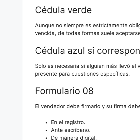
Cédula verde
Aunque no siempre es estrictamente obligat
vencida, de todas formas suele aceptars
Cédula azul si correspo
Solo es necesaria si alguien más llevó el ve
presente para cuestiones específicas.
Formulario 08
El vendedor debe firmarlo y su firma debe
En el registro.
Ante escribano.
De manera digital.