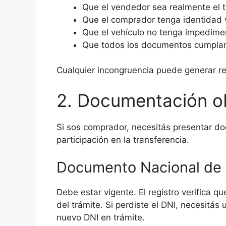
Que el vendedor sea realmente el ti
Que el comprador tenga identidad v
Que el vehículo no tenga impedimen
Que todos los documentos cumplan 
Cualquier incongruencia puede generar r
2. Documentación ob
Si sos comprador, necesitás presentar do
participación en la transferencia.
Documento Nacional de 
Debe estar vigente. El registro verifica q
del trámite. Si perdiste el DNI, necesitás 
nuevo DNI en trámite.