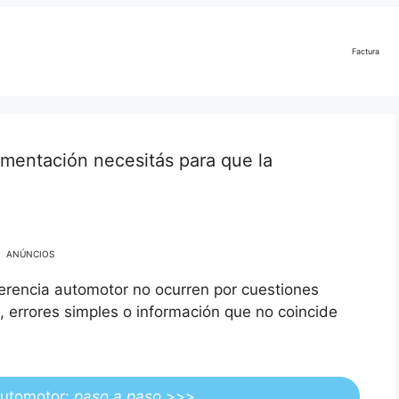
Factura
mentación necesitás para que la
ANÚNCIOS
erencia automotor no ocurren por cuestiones
, errores simples o información que no coincide
Automotor:
paso a paso
>>>