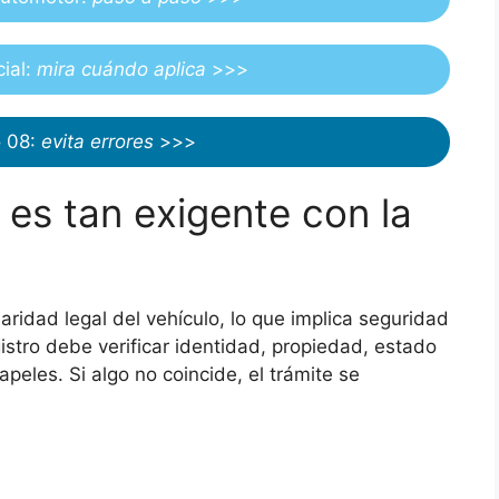
cial:
mira cuándo aplica
>>>
o 08:
evita errores
>>>
o es tan exigente con la
aridad legal del vehículo, lo que implica seguridad
istro debe verificar identidad, propiedad, estado
apeles. Si algo no coincide, el trámite se