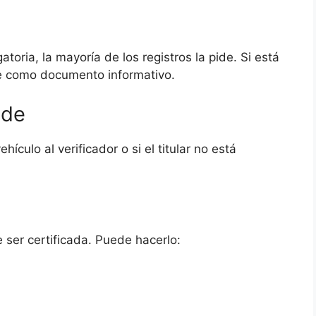
oria, la mayoría de los registros la pide. Si está
e como documento informativo.
nde
hículo al verificador o si el titular no está
 ser certificada. Puede hacerlo: