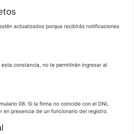
etos
estén actualizados porque recibirás notificaciones
 esta constancia, no te permitirán ingresar al
ulario 08. Si la firma no coincide con el DNI,
 en presencia de un funcionario del registro.
l