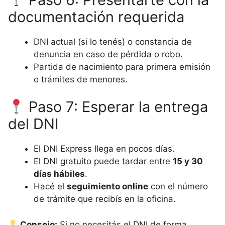
documentación requerida
DNI actual (si lo tenés) o constancia de
denuncia en caso de pérdida o robo.
Partida de nacimiento para primera emisión
o trámites de menores.
Paso 7: Esperar la entrega
del DNI
El DNI Express llega en pocos días.
El DNI gratuito puede tardar entre
15 y 30
días hábiles
.
Hacé el
seguimiento online
con el número
de trámite que recibís en la oficina.
Consejo:
Si no necesitás el DNI de forma