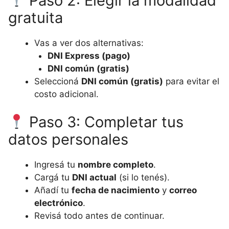
Paso 2: Elegir la modalidad
gratuita
Vas a ver dos alternativas:
DNI Express (pago)
DNI común (gratis)
Seleccioná
DNI común (gratis)
para evitar el
costo adicional.
Paso 3: Completar tus
datos personales
Ingresá tu
nombre completo
.
Cargá tu
DNI actual
(si lo tenés).
Añadí tu
fecha de nacimiento
y
correo
electrónico
.
Revisá todo antes de continuar.