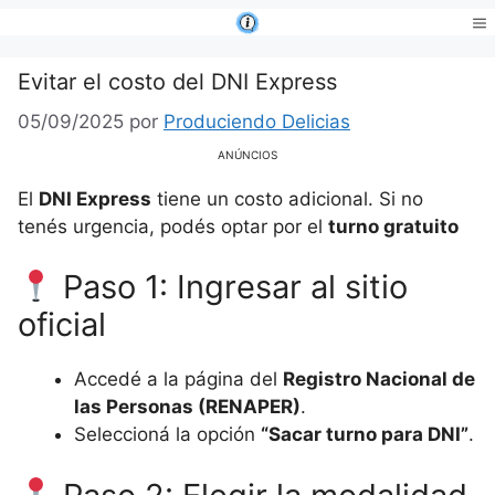
Saltar
al
Me
contenido
Evitar el costo del DNI Express
05/09/2025
por
Produciendo Delicias
ANÚNCIOS
El
DNI Express
tiene un costo adicional. Si no
tenés urgencia, podés optar por el
turno gratuito
Paso 1: Ingresar al sitio
oficial
Accedé a la página del
Registro Nacional de
las Personas (RENAPER)
.
Seleccioná la opción
“Sacar turno para DNI”
.