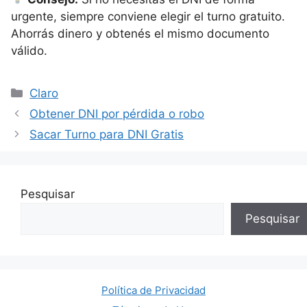
urgente, siempre conviene elegir el turno gratuito.
Ahorrás dinero y obtenés el mismo documento
válido.
Categorías
Claro
Obtener DNI por pérdida o robo
Sacar Turno para DNI Gratis
Pesquisar
Pesquisar
Política de Privacidad