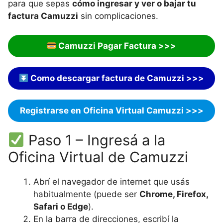
para que sepas
cómo ingresar y ver o bajar tu
factura Camuzzi
sin complicaciones.
Camuzzi Pagar Factura >>>
Como descargar factura de Camuzzi >>>
Registrarse en Oficina Virtual Camuzzi >>>
Paso 1 – Ingresá a la
Oficina Virtual de Camuzzi
Abrí el navegador de internet que usás
habitualmente (puede ser
Chrome, Firefox,
Safari o Edge
).
En la barra de direcciones, escribí la