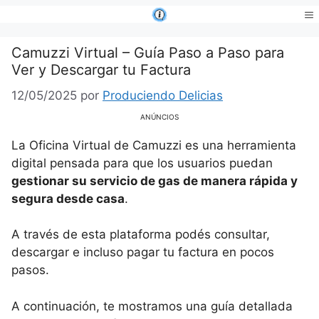
Saltar
al
Me
contenido
Camuzzi Virtual – Guía Paso a Paso para
Ver y Descargar tu Factura
12/05/2025
por
Produciendo Delicias
ANÚNCIOS
La Oficina Virtual de Camuzzi es una herramienta
digital pensada para que los usuarios puedan
gestionar su servicio de gas de manera rápida y
segura desde casa
.
A través de esta plataforma podés consultar,
descargar e incluso pagar tu factura en pocos
pasos.
A continuación, te mostramos una guía detallada