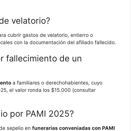
de velatorio?
ra cubrir gastos de velatorio, entierro o
cales con la documentación del afiliado fallecido.
 fallecimiento de un
iento
a familiares o derechohabientes, cuyo
5, el valor ronda los $15.000 (consultar
lio por PAMI 2025?
 de sepelio en
funerarias conveniadas con PAMI