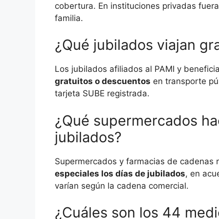
cobertura. En instituciones privadas fuera
familia.
¿Qué jubilados viajan gra
Los jubilados afiliados al PAMI y benefi
gratuitos o descuentos
en transporte púb
tarjeta SUBE registrada.
¿Qué supermercados hac
jubilados?
Supermercados y farmacias de cadenas r
especiales los días de jubilados
, en acu
varían según la cadena comercial.
¿Cuáles son los 44 med