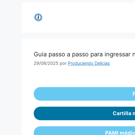
Saltar
al
contenido
Guia passo a passo para ingressar
29/08/2025
por
Produciendo Delicias
Cartilla
PAMI médic