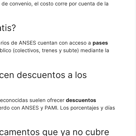
 de convenio, el costo corre por cuenta de la
tis?
ciarios de ANSES cuentan con acceso a
pases
lico (colectivos, trenes y subte) mediante la
en descuentos a los
econocidas suelen ofrecer
descuentos
erdo con ANSES y PAMI. Los porcentajes y días
icamentos que ya no cubre