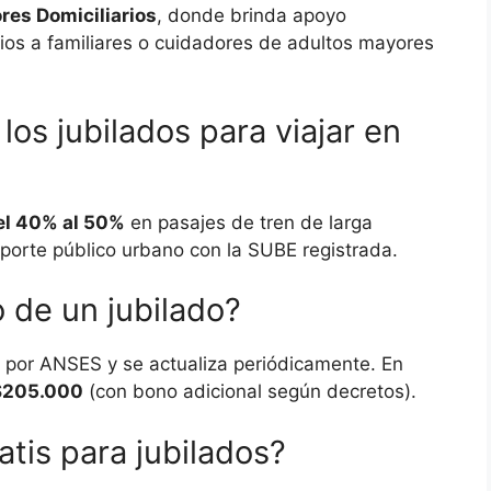
res Domiciliarios
, donde brinda apoyo
ios a familiares o cuidadores de adultos mayores
os jubilados para viajar en
el 40% al 50%
en pasajes de tren de larga
sporte público urbano con la SUBE registrada.
 de un jubilado?
o por ANSES y se actualiza periódicamente. En
$205.000
(con bono adicional según decretos).
tis para jubilados?