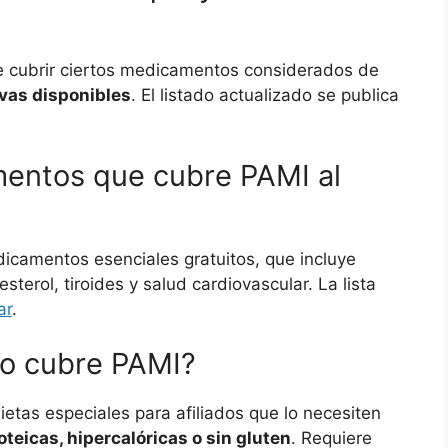
de cubrir ciertos medicamentos considerados de
ivas disponibles
. El listado actualizado se publica
mentos que cubre PAMI al
icamentos esenciales gratuitos, que incluye
sterol, tiroides y salud cardiovascular. La lista
ar
.
io cubre PAMI?
etas especiales para afiliados que lo necesiten
teicas, hipercalóricas o sin gluten
. Requiere