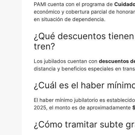
PAMI cuenta con el programa de
Cuidado
económico y cobertura parcial de honorar
en situación de dependencia.
¿Qué descuentos tienen l
tren?
Los jubilados cuentan con
descuentos d
distancia y beneficios especiales en tran
¿Cuál es el haber mínimo
El haber mínimo jubilatorio es establecid
2025, el monto es de aproximadamente
¿Cómo tramitar subte gra