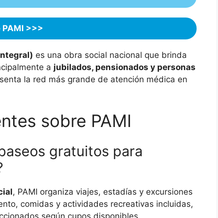
 PAMI >>>
ntegral)
es una obra social nacional que brinda
incipalmente a
jubilados, pensionados y personas
esenta la red más grande de atención médica en
ntes sobre PAMI
 paseos gratuitos para
?
ial
, PAMI organiza viajes, estadías y excursiones
ento, comidas y actividades recreativas incluidas,
leccionados según cupos disponibles.