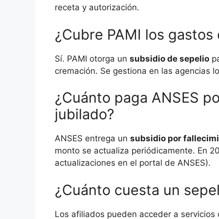
receta y autorización.
¿Cubre PAMI los gastos 
Sí. PAMI otorga un
subsidio de sepelio
pa
cremación. Se gestiona en las agencias lo
¿Cuánto paga ANSES por
jubilado?
ANSES entrega un
subsidio por fallecim
monto se actualiza periódicamente. En 202
actualizaciones en el portal de ANSES).
¿Cuánto cuesta un sepe
Los afiliados pueden acceder a servicios