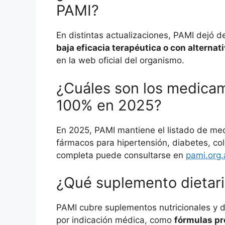
PAMI?
En distintas actualizaciones, PAMI dejó 
baja eficacia terapéutica o con alternat
en la web oficial del organismo.
¿Cuáles son los medica
100% en 2025?
En 2025, PAMI mantiene el listado de med
fármacos para hipertensión, diabetes, cole
completa puede consultarse en
pami.org.
¿Qué suplemento dietar
PAMI cubre suplementos nutricionales y di
por indicación médica, como
fórmulas pro