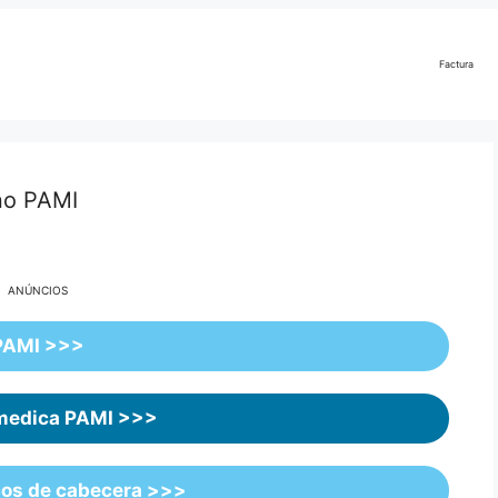
Factura
 no PAMI
ANÚNCIOS
PAMI >>>
 medica PAMI >>>
os de cabecera >>>