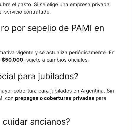
cubre el gasto. Si se elige una empresa privada
l servicio contratado.
gro por sepelio de PAMI en
rmativa vigente y se actualiza periódicamente. En
e
$50.000
, sujeto a cambios oficiales.
cial para jubilados?
mayor cobertura para jubilados en Argentina. Sin
MI con
prepagas o coberturas privadas
para
 cuidar ancianos?