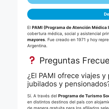
De
El
PAMI (Programa de Atención Médica I
cobertura médica, social y asistencial pr
mayores
. Fue creado en 1971 y hoy repr
Argentina.
Preguntas Frecue
¿El PAMI ofrece viajes y
jubilados y pensionados
Sí. A través del
Programa de Turismo Soc
en distintos destinos del país con alojami
de manera gratuita para los afiliados se