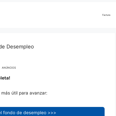
Factura
 de Desempleo
ANÚNCIOS
leta!
n más útil para avanzar:
el fondo de desempleo >>>