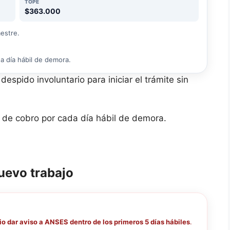
TOPE
$363.000
estre.
a día hábil de demora.
espido involuntario para iniciar el trámite sin
 de cobro por cada día hábil de demora.
uevo trabajo
io dar aviso a ANSES dentro de los primeros 5 días hábiles
.