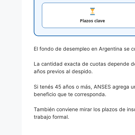
Plazos clave
El fondo de desempleo en Argentina se c
La cantidad exacta de cuotas depende del
años previos al despido.
Si tenés 45 años o más, ANSES agrega un
beneficio que te corresponda.
También conviene mirar los plazos de insc
trabajo formal.