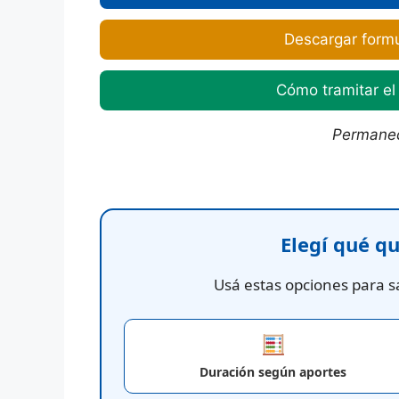
Descargar form
Cómo tramitar e
Permanec
Elegí qué q
Usá estas opciones para sa
Duración según aportes