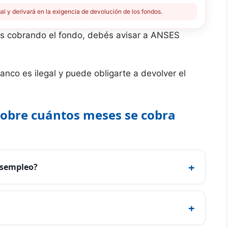
gal y derivará en la exigencia de devolución de los fondos.
ás cobrando el fondo, debés avisar a ANSES
anco es ilegal y puede obligarte a devolver el
sobre cuántos meses se cobra
+
esempleo?
+