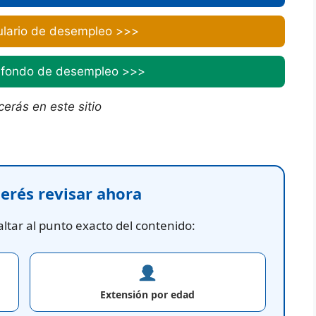
ulario de desempleo >>>
l fondo de desempleo >>>
erás en este sitio
uerés revisar ahora
ltar al punto exacto del contenido:
Extensión por edad