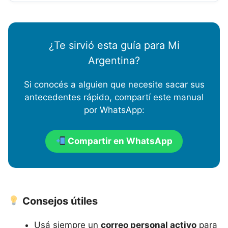
¿Te sirvió esta guía para Mi
Argentina?
Si conocés a alguien que necesite sacar sus
antecedentes rápido, compartí este manual
por WhatsApp:
Compartir en WhatsApp
Consejos útiles
Usá siempre un
correo personal activo
para