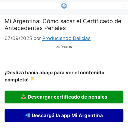
Saltar
al
Me
contenido
Mi Argentina: Cómo sacar el Certificado de
Antecedentes Penales
07/09/2025
por
Produciendo Delicias
ANÚNCIOS
¡Deslizá hacia abajo para ver el contenido
completo!
Descargar certificado de penales
Descargá la app Mi Argentina