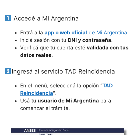
Accedé a Mi Argentina
Entrá a la
app o web oficial
de Mi Argentina
.
Iniciá sesión con tu
DNI y contraseña
.
Verificá que tu cuenta esté
validada con tus
datos reales
.
Ingresá al servicio TAD Reincidencia
En el menú, seleccioná la opción
“
TAD
Reincidencia
”
.
Usá tu
usuario de Mi Argentina
para
comenzar el trámite.