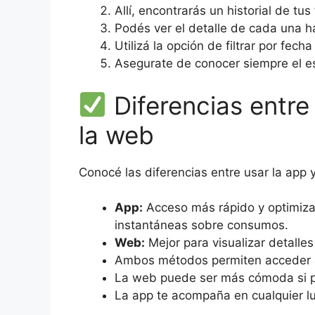
Allí, encontrarás un historial de tus
Podés ver el detalle de cada una h
Utilizá la opción de filtrar por fech
Asegurate de conocer siempre el es
Diferencias entre
la web
Conocé las diferencias entre usar la app 
App:
Acceso más rápido y optimizad
instantáneas sobre consumos.
Web:
Mejor para visualizar detalle
Ambos métodos permiten acceder a
La web puede ser más cómoda si pre
La app te acompaña en cualquier lu