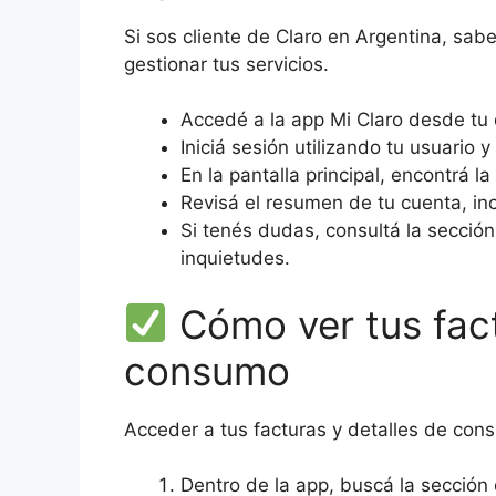
Si sos cliente de Claro en Argentina, sab
gestionar tus servicios.
Accedé a la app Mi Claro desde tu d
Iniciá sesión utilizando tu usuario 
En la pantalla principal, encontrá l
Revisá el resumen de tu cuenta, i
Si tenés dudas, consultá la secció
inquietudes.
Cómo ver tus fact
consumo
Acceder a tus facturas y detalles de cons
Dentro de la app, buscá la sección