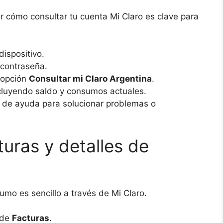
er cómo consultar tu cuenta Mi Claro es clave para
ispositivo.
y contraseña.
a opción
Consultar mi Claro Argentina
.
ncluyendo saldo y consumos actuales.
n de ayuda para solucionar problemas o
uras y detalles de
umo es sencillo a través de Mi Claro.
 de
Facturas
.