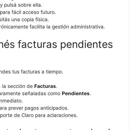
y pulsá sobre ella.
para fácil acceso futuro.
itás una copia física.
ónicamente facilita la gestión administrativa.
nés facturas pendientes
endes tus facturas a tiempo.
a la sección de
Facturas
.
claramente señaladas como
Pendientes
.
inmediato.
ara prever pagos anticipados.
oporte de Claro para aclaraciones.