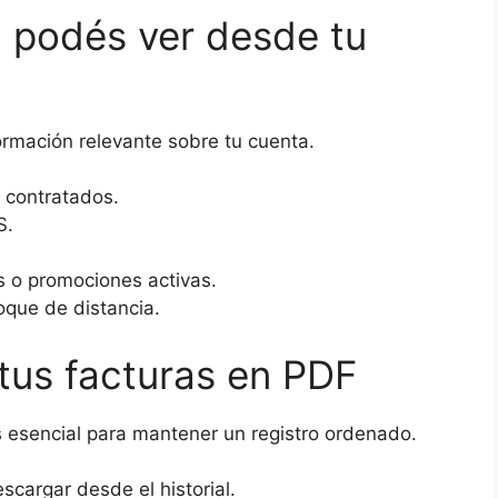
 podés ver desde tu
ormación relevante sobre tu cuenta.
s contratados.
S.
 o promociones activas.
toque de distancia.
us facturas en PDF
 esencial para mantener un registro ordenado.
scargar desde el historial.