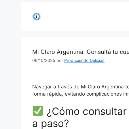
Saltar
al
contenido
Mi Claro Argentina: Consultá tu cu
06/10/2025
por
Produciendo Delicias
Navegar a través de Mi Claro Argentina t
forma rápida, evitando complicaciones in
¿Cómo consultar 
a paso?