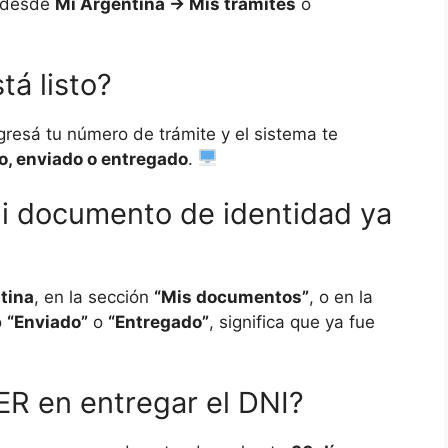
o desde
Mi Argentina → Mis trámites
o
tá listo?
ngresá tu número de trámite y el sistema te
, enviado o entregado
.
i documento de identidad ya
tina
, en la sección
“Mis documentos”
, o en la
o
“Enviado”
o
“Entregado”
, significa que ya fue
R en entregar el DNI?