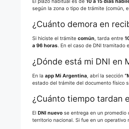
El plazo habitual es de
10 a 15 días hábil
según la zona o tipo de trámite (común, 
¿Cuánto demora en recib
Si hiciste el trámite
común
, tarda entre
1
a 96 horas
. En el caso de DNI tramitado 
¿Dónde está mi DNI en M
En la
app Mi Argentina
, abrí la sección
“
estado del trámite del documento físico 
¿Cuánto tiempo tardan e
El
DNI nuevo
se entrega en un promedio
territorio nacional. Si fue en un operativo