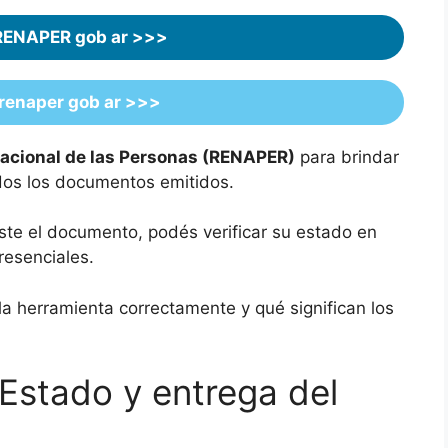
RENAPER
gob ar >>>
 renaper gob ar >>>
Nacional de las Personas (RENAPER)
para brindar
odos los documentos emitidos.
biste el documento, podés verificar su estado en
resenciales.
la herramienta correctamente y qué significan los
stado y entrega del