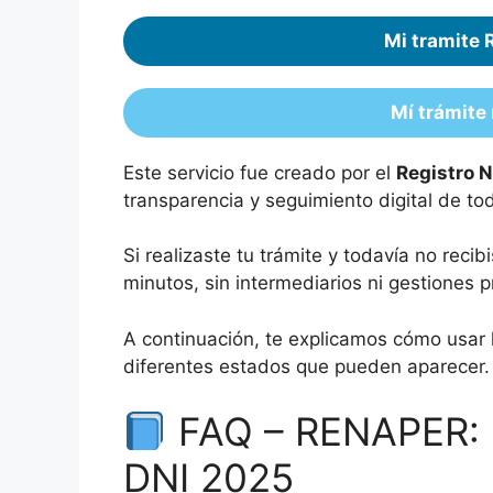
Mi tramite
Mí trámite
Este servicio fue creado por el
Registro 
transparencia y seguimiento digital de t
Si realizaste tu trámite y todavía no reci
minutos, sin intermediarios ni gestiones p
A continuación, te explicamos cómo usar 
diferentes estados que pueden aparecer.
FAQ – RENAPER: E
DNI 2025