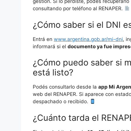
gestión. Si lo perdiste, podés recuperarl
consultando por teléfono al RENAPER.
¿Cómo saber si el DNI es
Entrá en
www.argentina.gob.ar/mi-dni
, i
informará si el
documento ya fue impreso
¿Cómo puedo saber si m
está listo?
Podés consultarlo desde la
app Mi Argen
web del RENAPER. Si aparece con estad
despachado o recibido.
¿Cuánto tarda el RENAPE