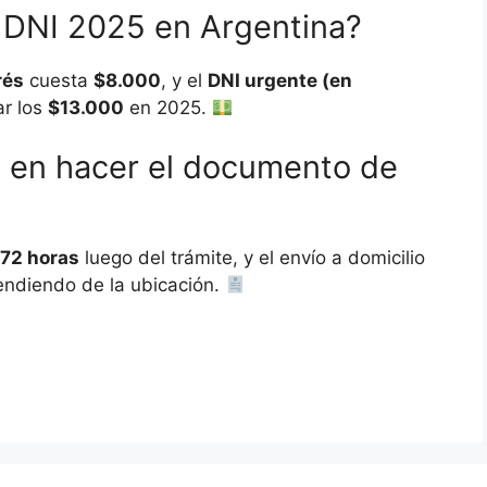
 DNI 2025 en Argentina?
rés
cuesta
$8.000
, y el
DNI urgente (en
r los
$13.000
en 2025.
a en hacer el documento de
 72 horas
luego del trámite, y el envío a domicilio
endiendo de la ubicación.