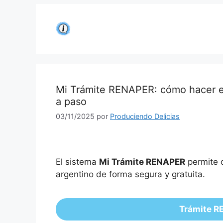
Saltar
al
contenido
Mi Trámite RENAPER: cómo hacer el
a paso
03/11/2025
por
Produciendo Delicias
El sistema
Mi Trámite RENAPER
permite c
argentino de forma segura y gratuita.
Trámite R