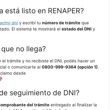
a está listo en RENAPER?
ar/mi-dni
y escribí tu
número de trámite
que
izado. El sistema te mostrará el
estado del DNI
y
que no llega?
el trámite y no recibiste el DNI, podés hacer un
cial o comunicarte al
0800-999-9364 (opción 1)
.
reclamo desde
de seguimiento de DNI?
comprobante del trámite
entregado al finalizar la