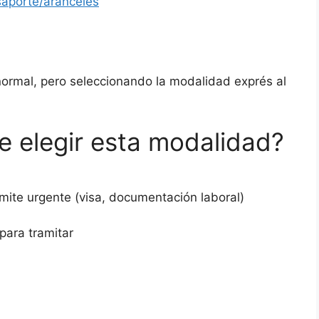
saporte/aranceles
normal, pero seleccionando la modalidad exprés al
 elegir esta modalidad?
mite urgente (visa, documentación laboral)
para tramitar