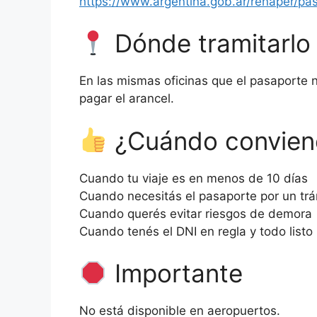
https://www.argentina.gob.ar/renaper/pa
Dónde tramitarlo
En las mismas oficinas que el pasaporte 
pagar el arancel.
¿Cuándo conviene
Cuando tu viaje es en menos de 10 días
Cuando necesitás el pasaporte por un trá
Cuando querés evitar riesgos de demora
Cuando tenés el DNI en regla y todo listo 
Importante
No está disponible en aeropuertos.