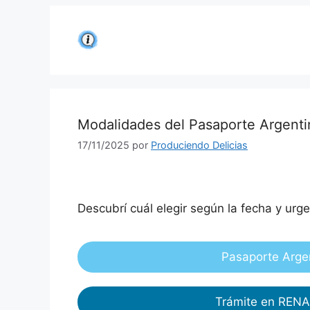
Saltar
al
contenido
Modalidades del Pasaporte Argenti
17/11/2025
por
Produciendo Delicias
Descubrí cuál elegir según la fecha y urge
Pasaporte Arge
Trámite en REN