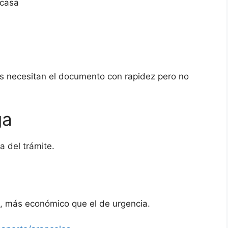
 casa
s necesitan el documento con rapidez pero no
ga
 del trámite.
l, más económico que el de urgencia.