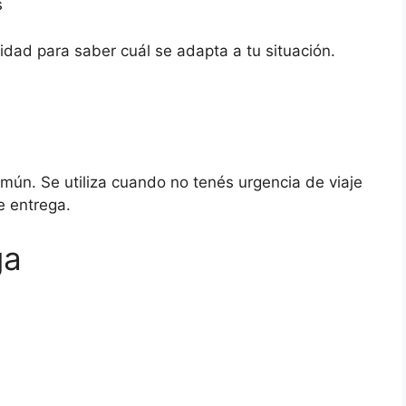
s
dad para saber cuál se adapta a tu situación.
mún. Se utiliza cuando no tenés urgencia de viaje
e entrega.
ga