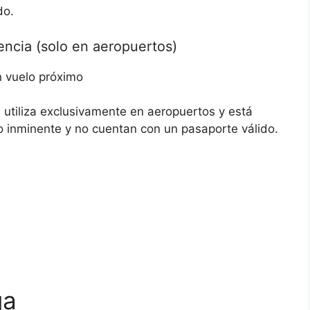
do.
ncia (solo en aeropuertos)
n vuelo próximo
 utiliza exclusivamente en aeropuertos y está
o inminente y no cuentan con un pasaporte válido.
ga