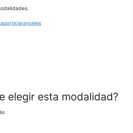
modalidades.
saporte/aranceles
 elegir esta modalidad?
ás