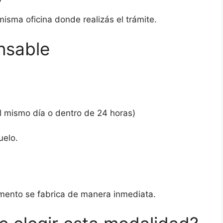
misma oficina donde realizás el trámite.
nsable
l mismo día o dentro de 24 horas)
uelo.
umento se fabrica de manera inmediata.