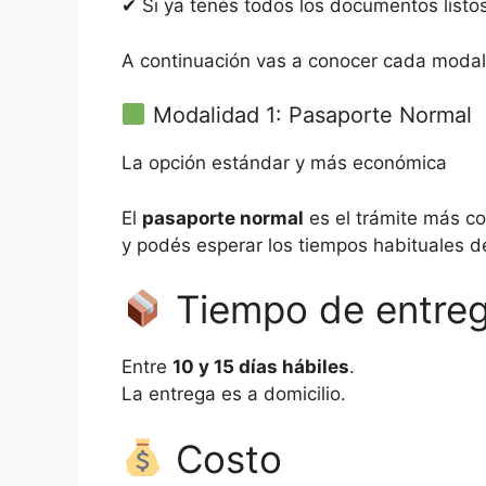
✔ Si ya tenés todos los documentos listo
A continuación vas a conocer cada modali
Modalidad 1: Pasaporte Normal
La opción estándar y más económica
El
pasaporte normal
es el trámite más co
y podés esperar los tiempos habituales d
Tiempo de entre
Entre
10 y 15 días hábiles
.
La entrega es a domicilio.
Costo