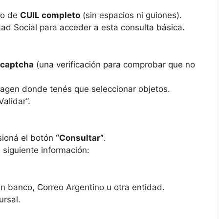
ro de
CUIL completo
(sin espacios ni guiones).
ad Social para acceder a esta consulta básica.
n
captcha
(una verificación para comprobar que no
agen donde tenés que seleccionar objetos.
Validar”.
sioná el botón
“Consultar”
.
 siguiente información:
n banco, Correo Argentino u otra entidad.
ursal.