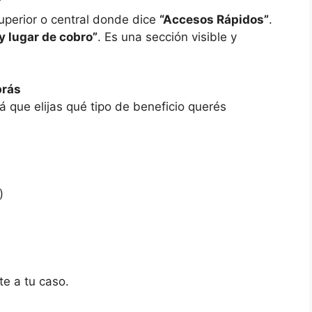
”
 superior o central donde dice
“Accesos Rápidos”
.
y lugar de cobro”
. Es una sección visible y
brás
á que elijas qué tipo de beneficio querés
)
te a tu caso.