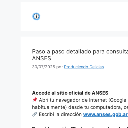
Saltar
al
contenido
Paso a paso detallado para consulta
ANSES
30/07/2025
por
Produciendo Delicias
Accedé al sitio oficial de ANSES
Abrí tu navegador de internet (Google 
habitualmente) desde tu computadora, cel
Escribí la dirección
www.anses.gob.ar