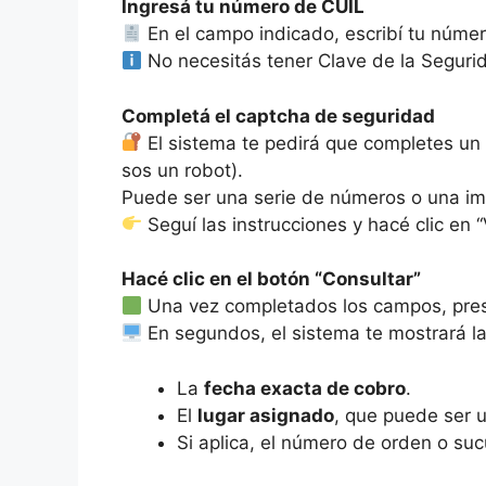
Ingresá tu número de CUIL
En el campo indicado, escribí tu núme
No necesitás tener Clave de la Segurid
Completá el captcha de seguridad
El sistema te pedirá que completes u
sos un robot).
Puede ser una serie de números o una im
Seguí las instrucciones y hacé clic en “
Hacé clic en el botón “Consultar”
Una vez completados los campos, pre
En segundos, el sistema te mostrará la
La
fecha exacta de cobro
.
El
lugar asignado
, que puede ser u
Si aplica, el número de orden o suc