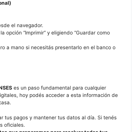
onal)
esde el navegador.
 la opción “Imprimir” y eligiendo “Guardar como
o a mano si necesitás presentarlo en el banco o
ANSES
es un paso fundamental para cualquier
digitales, hoy podés acceder a esta información de
casa.
r tus pagos y mantener tus datos al día. Si tenés
 oficiales.