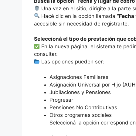
Buscá la opción “Fecha y lugar de cobro
Una vez en el sitio, dirigite a la parte
Hacé clic en la opción llamada
“Fecha 
accesible sin necesidad de registrarte.
Seleccioná el tipo de prestación que co
En la nueva página, el sistema te pedir
consultar.
Las opciones pueden ser:
Asignaciones Familiares
Asignación Universal por Hijo (AUH
Jubilaciones y Pensiones
Progresar
Pensiones No Contributivas
Otros programas sociales
Seleccioná la opción correspondien